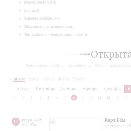
Творческие встречи
Выставки
Издания филармонии
Образовательные программы
Инклюзивные и специальные проекты
Открыт
Творческие встречи
Выставки
Издания филармони
2019/20
2020/21
2021/22
2022/23
2023/24
2024/25
2025/26
Август
Сентябрь
Октябрь
Ноябрь
Декабрь
Я
1
2
3
4
5
6
7
8
9
10
11
12
13
14
Карл Бём
17
января
,
2020
18:30
,
Пт
Цикл лекции «