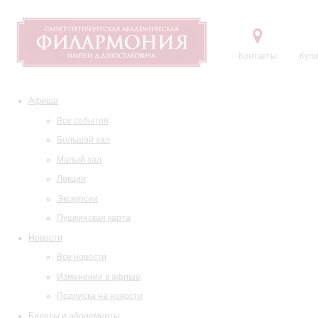
Контакты
Купи
Афиша
Все события
Большой зал
Малый зал
Лекции
Экскурсии
Пушкинская карта
Новости
Все новости
Изменения в афише
Подписка на новости
Билеты и абонементы