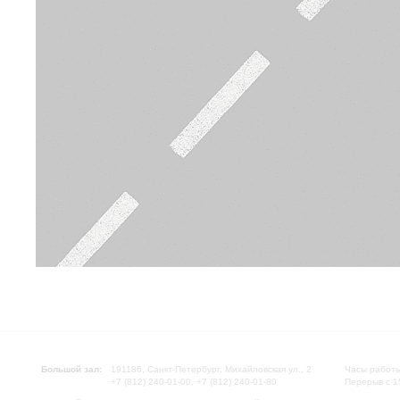
Большой зал:
191186, Санкт-Петербург, Михайловская ул., 2
Часы работы
+7 (812) 240-01-00, +7 (812) 240-01-80
Перерыв с 1