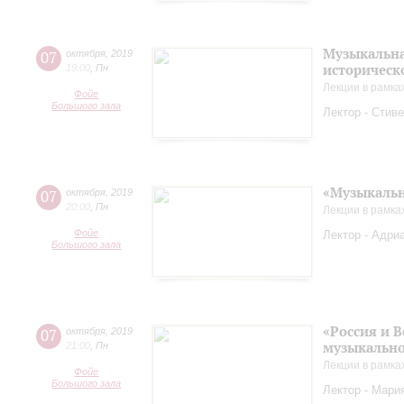
Музыкальна
07
октября
,
2019
историческ
19:00
,
Пн
Лекции в рамка
Фойе
Большого зала
Лектор - Стиве
«Музыкальн
07
октября
,
2019
20:00
,
Пн
Лекции в рамка
Фойе
Лектор - Адриа
Большого зала
«Россия и 
07
октября
,
2019
музыкально
21:00
,
Пн
Лекции в рамка
Фойе
Большого зала
Лектор - Мария