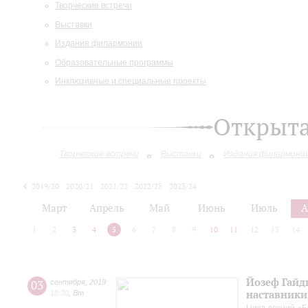
Творческие встречи
Выставки
Издания филармонии
Образовательные программы
Инклюзивные и специальные проекты
Открыт
Творческие встречи
Выставки
Издания филармони
2019/20
2020/21
2021/22
2022/23
2023/24
2024/25
2025/26
Март
Апрель
Май
Июнь
Июль
А
1
2
3
4
5
6
7
8
9
10
11
12
13
14
Йозеф Гайдн
03
сентября
,
2019
наставники
18:30
,
Вт