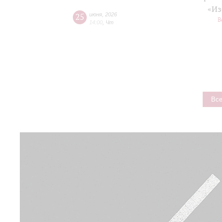
«Из
25
июня
,
2026
В
14:00
,
Чт
Все