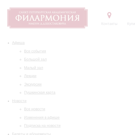
Контакты
Купи
Афиша
Все события
Большой зал
Малый зал
Лекции
Экскурсии
Пушкинская карта
Новости
Все новости
Изменения в афише
Подписка на новости
Билеты и абонементы