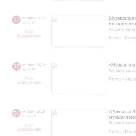
Музыкальна
07
октября
,
2019
историческ
19:00
,
Пн
Лекции в рамка
Фойе
Большого зала
Лектор - Стиве
«Музыкальн
07
октября
,
2019
20:00
,
Пн
Лекции в рамка
Фойе
Лектор - Адриа
Большого зала
«Россия и 
07
октября
,
2019
музыкально
21:00
,
Пн
Лекции в рамка
Фойе
Большого зала
Лектор - Мария