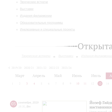
Творческие встречи
Выставки
Издания филармонии
Образовательные программы
Инклюзивные и специальные проекты
Открыт
Творческие встречи
Выставки
Издания филармони
2019/20
2020/21
2021/22
2022/23
2023/24
2024/25
2025/26
Март
Апрель
Май
Июнь
Июль
А
1
2
3
4
5
6
7
8
9
10
11
12
13
14
Йозеф Гайдн
03
сентября
,
2019
наставники
18:30
,
Вт