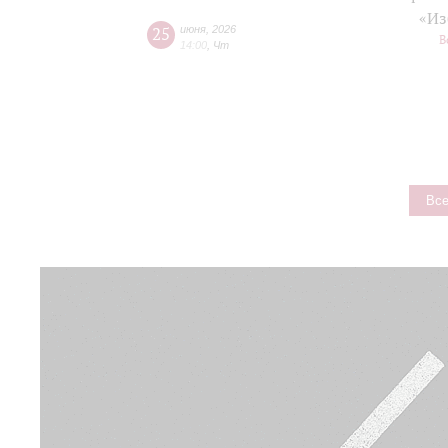
«Из
25
июня
,
2026
В
14:00
,
Чт
Все