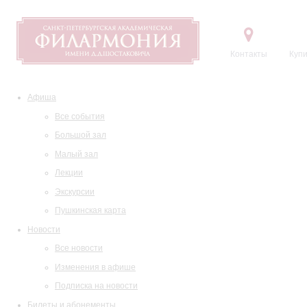
Контакты
Купи
Афиша
Все события
Большой зал
Малый зал
Лекции
Экскурсии
Пушкинская карта
Новости
Все новости
Изменения в афише
Подписка на новости
Билеты и абонементы