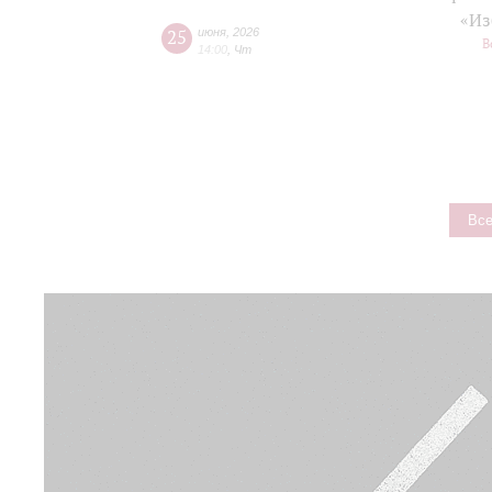
«Из
25
июня
,
2026
В
14:00
,
Чт
Все