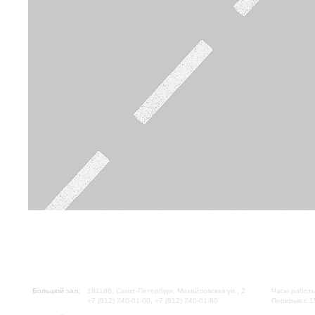
Большой зал:
191186, Санкт-Петербург, Михайловская ул., 2
Часы работы
+7 (812) 240-01-00, +7 (812) 240-01-80
Перерыв с 1