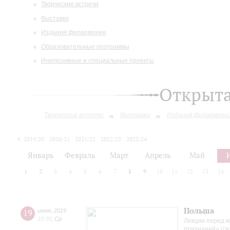
Творческие встречи
Выставки
Издания филармонии
Образовательные программы
Инклюзивные и специальные проекты
Открыт
Творческие встречи
Выставки
Издания филармони
2019/20
2020/21
2021/22
2022/23
2023/24
2024/25
2025/26
Январь
Февраль
Март
Апрель
Май
1
2
3
4
5
6
7
8
9
10
11
12
13
14
Польша
19
июня
,
2019
18:30
,
Ср
Лекции перед к
признаний» (се