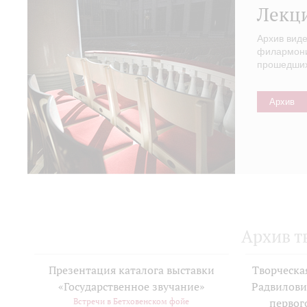
Лекц
Архив вид
филармонии
прошедших 
Архив
Архив т
Презентация каталога выставки
Творческа
«Государственное звучание»
Радвилови
Встречи в Бетховенском фойе
первог