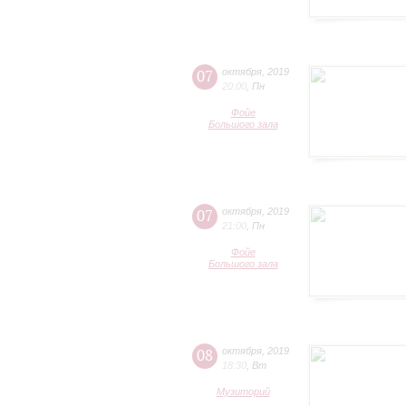
07
октября
,
2019
20:00
,
Пн
Фойе
Большого зала
07
октября
,
2019
21:00
,
Пн
Фойе
Большого зала
08
октября
,
2019
18:30
,
Вт
Музиторий