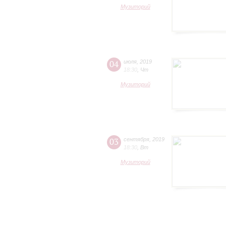
Музиторий
04
июля
,
2019
18:30
,
Чт
Музиторий
03
сентября
,
2019
18:30
,
Вт
Музиторий