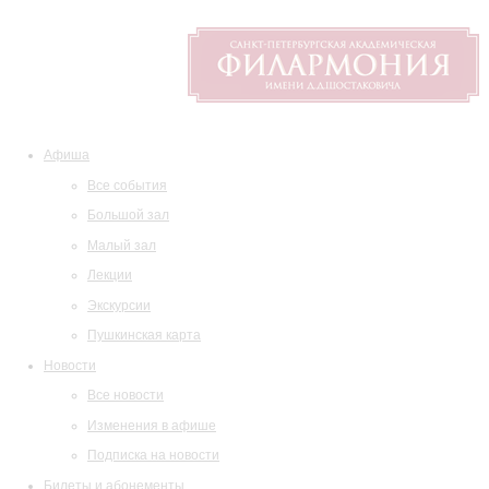
Афиша
Все события
Большой зал
Малый зал
Лекции
Экскурсии
Пушкинская карта
Новости
Все новости
Изменения в афише
Подписка на новости
Билеты и абонементы