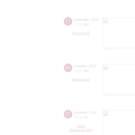
17
сентября
,
2019
18:30
,
Вт
Музиторий
01
октября
,
2019
18:30
,
Вт
Музиторий
07
октября
,
2019
19:00
,
Пн
Фойе
Большого зала