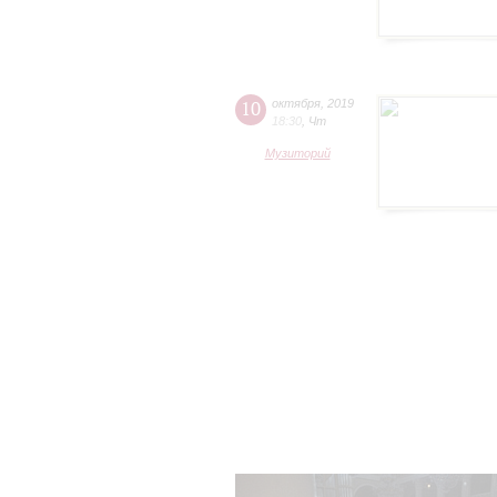
10
октября
,
2019
18:30
,
Чт
Музиторий