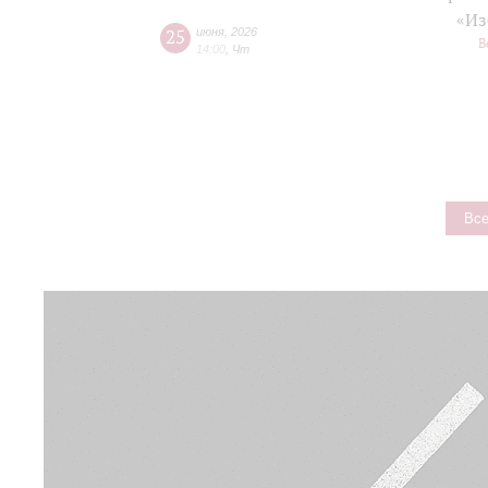
«Из
25
июня
,
2026
В
14:00
,
Чт
Все