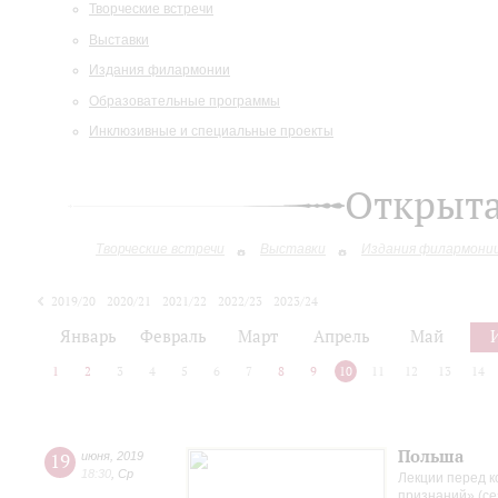
Творческие встречи
Выставки
Издания филармонии
Образовательные программы
Инклюзивные и специальные проекты
Открыт
Творческие встречи
Выставки
Издания филармони
2019/20
2020/21
2021/22
2022/23
2023/24
2024/25
2025/26
Январь
Февраль
Март
Апрель
Май
1
2
3
4
5
6
7
8
9
10
11
12
13
14
Польша
19
июня
,
2019
18:30
,
Ср
Лекции перед к
признаний» (се