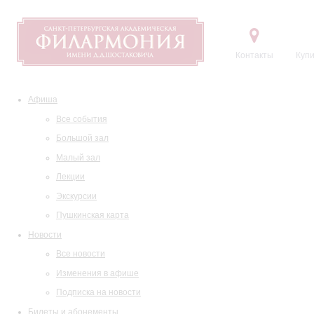
Контакты
Купи
Афиша
Все события
Большой зал
Малый зал
Лекции
Экскурсии
Пушкинская карта
Новости
Все новости
Изменения в афише
Подписка на новости
Билеты и абонементы