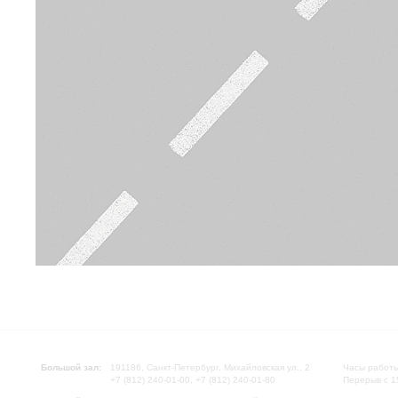
Большой зал:
191186, Санкт-Петербург, Михайловская ул., 2
Часы работы
+7 (812) 240-01-00, +7 (812) 240-01-80
Перерыв с 1