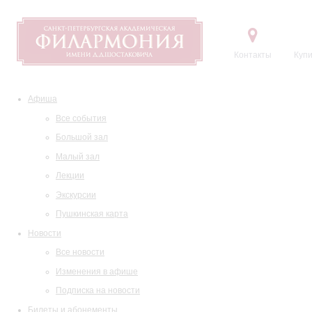
Контакты
Купи
Афиша
Все события
Большой зал
Малый зал
Лекции
Экскурсии
Пушкинская карта
Новости
Все новости
Изменения в афише
Подписка на новости
Билеты и абонементы