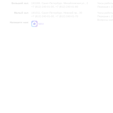
Большой зал:
191186, Санкт-Петербург, Михайловская ул., 2
Часы работы
+7 (812) 240-01-00, +7 (812) 240-01-80
Перерыв с 1
Малый зал:
191011, Санкт-Петербург, Невский пр., 30
Часы работы
+7 (812) 240-01-00, +7 (812) 240-01-70
Перерыв с 1
Вопросы на
Напишите нам:
MAX