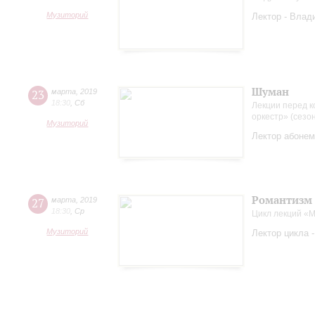
Музиторий
Лектор - Влад
Шуман
23
марта
,
2019
18:30
,
Сб
Лекции перед к
оркестр» (сезо
Музиторий
Лектор абонем
Романтизм 
27
марта
,
2019
18:30
,
Ср
Цикл лекций «
Музиторий
Лектор цикла 