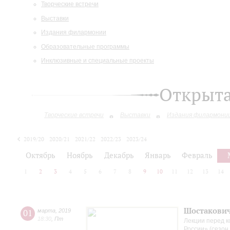
Творческие встречи
Выставки
Издания филармонии
Образовательные программы
Инклюзивные и специальные проекты
Открыт
Творческие встречи
Выставки
Издания филармони
2019/20
2020/21
2021/22
2022/23
2023/24
2024/25
2025/26
Октябрь
Ноябрь
Декабрь
Январь
Февраль
1
2
3
4
5
6
7
8
9
10
11
12
13
14
Шостакови
01
марта
,
2019
18:30
,
Пт
Лекции перед 
России» (сезон