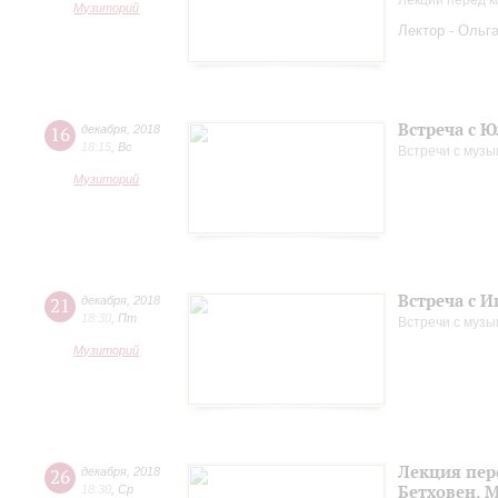
Лекции перед к
Музиторий
Лектор - Ольг
Встреча с 
16
декабря
,
2018
18:15
,
Вс
Встречи с музы
Музиторий
Встреча с 
21
декабря
,
2018
18:30
,
Пт
Встречи с музы
Музиторий
Лекция пер
26
декабря
,
2018
Бетховен, 
18:30
,
Ср