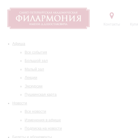
Контакты
Купи
Афиша
Все события
Большой зал
Малый зал
Лекции
Экскурсии
Пушкинская карта
Новости
Все новости
Изменения в афише
Подписка на новости
Билеты и абонементы