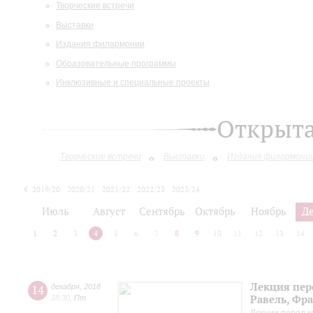
Творческие встречи
Выставки
Издания филармонии
Образовательные программы
Инклюзивные и специальные проекты
Открыт
Творческие встречи
Выставки
Издания филармони
2019/20
2020/21
2021/22
2022/23
2023/24
2024/25
2025/26
Июль
Август
Сентябрь
Октябрь
Ноябрь
Д
1
2
3
4
5
6
7
8
9
10
11
12
13
14
Лекция пер
14
декабря
,
2018
Равель, Фр
18:30
,
Пт