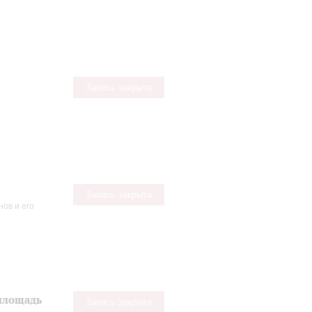
Запись закрыта
Запись закрыта
ов и его
 площадь
Запись закрыта