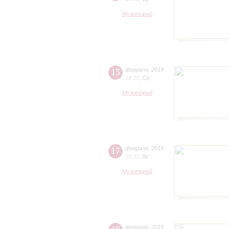
Музиторий
13
февраля
,
2019
18:30
,
Ср
Музиторий
17
февраля
,
2019
18:30
,
Вс
Музиторий
февраля
,
2019