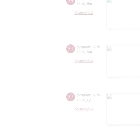
19
18:30
,
Вт
Музиторий
21
февраля
,
2019
18:30
,
Чт
Музиторий
27
февраля
,
2019
18:30
,
Ср
Музиторий