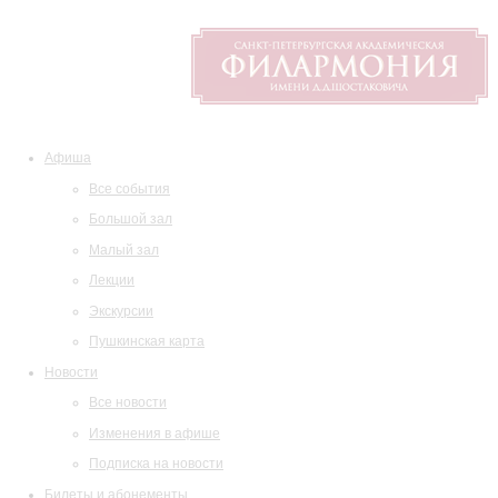
Афиша
Все события
Большой зал
Малый зал
Лекции
Экскурсии
Пушкинская карта
Новости
Все новости
Изменения в афише
Подписка на новости
Билеты и абонементы