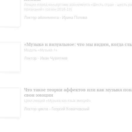
Лекции перед концертами абонемента «Шесть стран - шесть р
признаний» (сезон 2018-19)
Лектор абонемента - Ирина Попова
«Музыка и визуальное: что мы видим, когда с
Модуль «Музыка +»
Лектор - Иван Чувиляев
Что такое теория аффектов или как музыка пок
свои эмоции
Цикл лекций «Музыка как язык эмоций»
Лектор цикла - Георгий Ковалевский