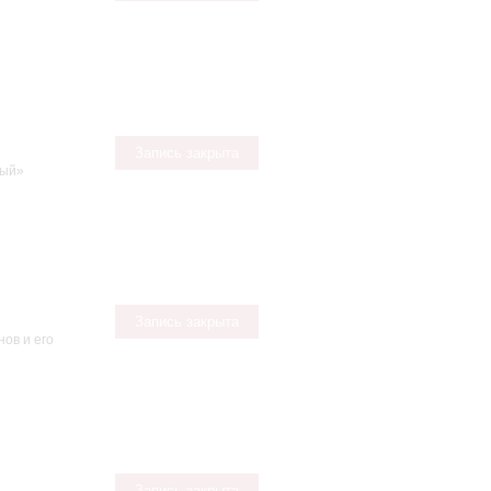
Запись закрыта
ный»
Запись закрыта
ов и его
Запись закрыта