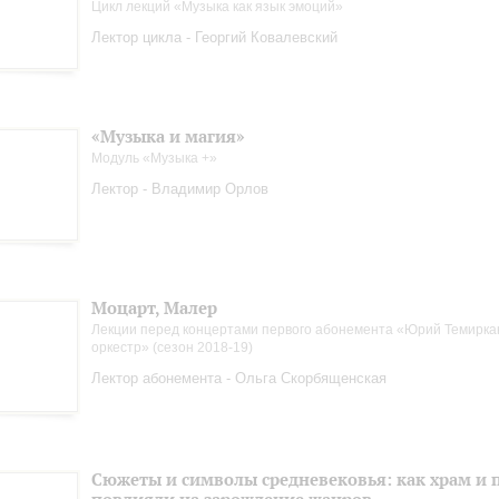
Цикл лекций «Музыка как язык эмоций»
Лектор цикла - Георгий Ковалевский
«Музыка и магия»
Модуль «Музыка +»
Лектор - Владимир Орлов
Моцарт, Малер
Лекции перед концертами первого абонемента «Юрий Темиркан
оркестр» (сезон 2018-19)
Лектор абонемента - Ольга Скорбященская
Сюжеты и символы средневековья: как храм и