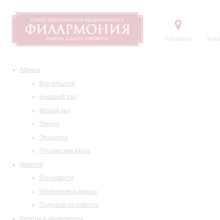
Контакты
Купи
Афиша
Все события
Большой зал
Малый зал
Лекции
Экскурсии
Пушкинская карта
Новости
Все новости
Изменения в афише
Подписка на новости
Билеты и абонементы