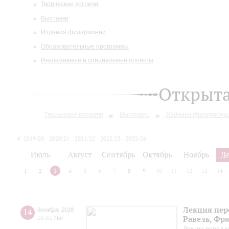
Творческие встречи
Выставки
Издания филармонии
Образовательные программы
Инклюзивные и специальные проекты
Открыт
Творческие встречи
Выставки
Издания филармони
2019/20
2020/21
2021/22
2022/23
2023/24
2024/25
2025/26
Июль
Август
Сентябрь
Октябрь
Ноябрь
Д
1
2
3
4
5
6
7
8
9
10
11
12
13
14
Лекция пер
14
декабря
,
2018
Равель, Фр
18:30
,
Пт