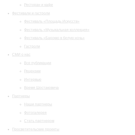
Ресторан и кафе
Фестивали и гастроли
Фестиваль «Площадь Искусств»
Фестиваль «Музыкальная коллекция»
Фестиваль «Барокко в белую ночь»
Гастроли
СМИ о нас
Все публикации
Рецензии
Интервью
Время Шостаковича
Партнеры
Наши партнеры
Фотогалерея
Стать партнером
Просветительские проекты