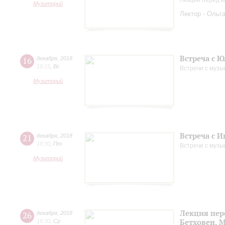
Лекции перед к
Музиторий
Лектор - Ольг
Встреча с 
16
декабря
,
2018
18:15
,
Вс
Встречи с музы
Музиторий
Встреча с 
21
декабря
,
2018
18:30
,
Пт
Встречи с музы
Музиторий
Лекция пер
26
декабря
,
2018
Бетховен, 
18:30
,
Ср