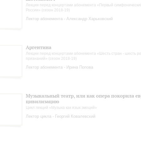
Лекции перед концертами абонемента «Первый симфонически
России» (сезон 2018-19)
Лектор абонемента - Александр Харьковский
Аргентина
Лекции перед концертами абонемента «Шесть стран - шесть р
признаний» (сезон 2018-19)
Лектор абонемента - Ирина Попова
Музыкальный театр, или как опера покорила е
цивилизацию
Цикл лекций «Музыка как язык эмоций»
Лектор цикла - Георгий Ковалевский