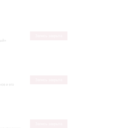
Запись закрыта
ный»
Запись закрыта
ов и его
Запись закрыта