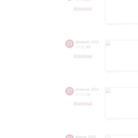
Музиторий
21
февраля
,
2019
18:30
,
Чт
Музиторий
27
февраля
,
2019
18:30
,
Ср
Музиторий
марта
,
2019