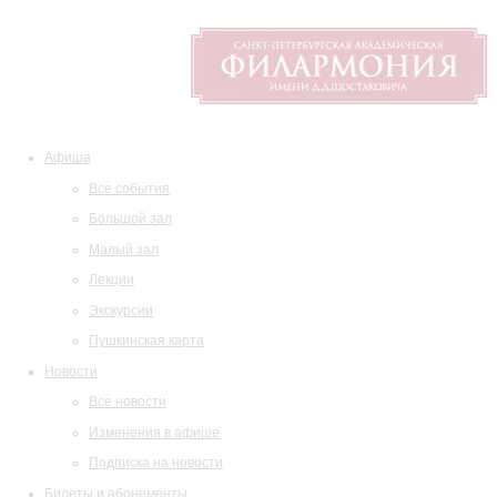
Афиша
Все события
Большой зал
Малый зал
Лекции
Экскурсии
Пушкинская карта
Новости
Все новости
Изменения в афише
Подписка на новости
Билеты и абонементы