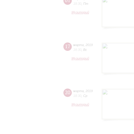
01
18:30
,
Пт
Музиторий
17
марта
,
2019
18:30
,
Вс
Музиторий
20
марта
,
2019
18:30
,
Ср
Музиторий