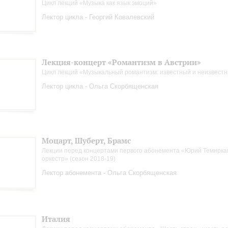
Цикл лекций «Музыка как язык эмоций»
Лектор цикла - Георгий Ковалевский
Лекция-концерт «Романтизм в Австрии»
Цикл лекций «Музыкальный романтизм: известный и неизвест
Лектор цикла - Ольга Скорбященская
Моцарт, Шуберт, Брамс
Лекции перед концертами первого абонемента «Юрий Темиркан
оркестр» (сезон 2018-19)
Лектор абонемента - Ольга Скорбященская
Италия