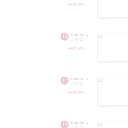
Музиторий
13
февраля
,
2019
18:30
,
Ср
Музиторий
17
февраля
,
2019
18:30
,
Вс
Музиторий
19
февраля
,
2019
18:30
,
Вт