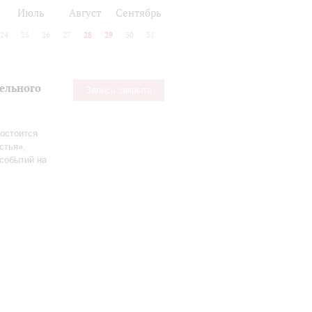
Июль
Август
Сентябрь
24
25
26
27
28
29
30
31
тельного
Запись закрыта
остоится
стья»,
событий на