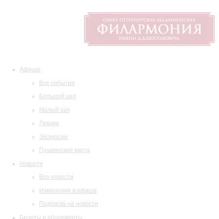
Афиша
Все события
Большой зал
Малый зал
Лекции
Экскурсии
Пушкинская карта
Новости
Все новости
Изменения в афише
Подписка на новости
Билеты и абонементы