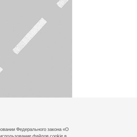
новании Федерального закона «О
использование файлов cookie в