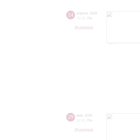
24
апреля
,
2026
18:30
,
Пт
Музиторий
29
мая
,
2026
18:30
,
Пт
Музиторий