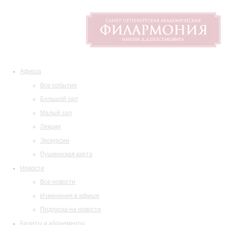
Афиша
Все события
Большой зал
Малый зал
Лекции
Экскурсии
Пушкинская карта
Новости
Все новости
Изменения в афише
Подписка на новости
Билеты и абонементы