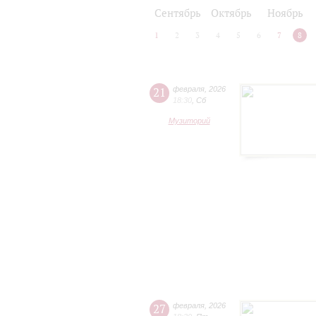
2024/25
2025/26
Сентябрь
Октябрь
Ноябрь
1
2
3
4
5
6
7
8
21
февраля
,
2026
18:30
,
Сб
Музиторий
27
февраля
,
2026