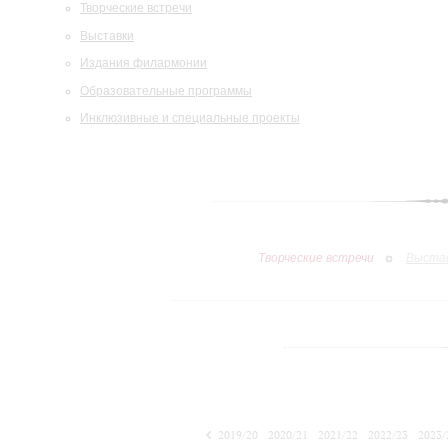
Творческие встречи
Выставки
Издания филармонии
Образовательные программы
Инклюзивные и специальные проекты
Творческие встречи
Выста
2019/20
2020/21
2021/22
2022/23
2023/