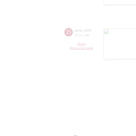
25
июня
,
2026
14:00
,
Чт
Фойе
Большого зала