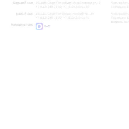
Большой зал:
191186, Санкт-Петербург, Михайловская ул., 2
Часы работы
+7 (812) 240-01-00, +7 (812) 240-01-80
Перерыв с 1
Малый зал:
191011, Санкт-Петербург, Невский пр., 30
Часы работы
+7 (812) 240-01-00, +7 (812) 240-01-70
Перерыв с 1
Вопросы на
Напишите нам:
MAX