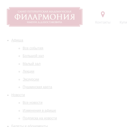
Контакты
Купи
Афиша
Все события
Большой зал
Малый зал
Лекции
Экскурсии
Пушкинская карта
Новости
Все новости
Изменения в афише
Подписка на новости
Билеты и абонементы