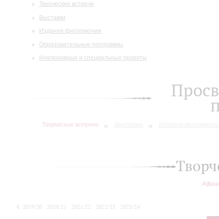
Творческие встречи
Выставки
Издания филармонии
Образовательные программы
Инклюзивные и специальные проекты
Просв
Творческие встречи
Выставки
Издания филармони
Творч
Афиш
2019/20
2020/21
2021/22
2022/23
2023/24
2024/25
2025/26