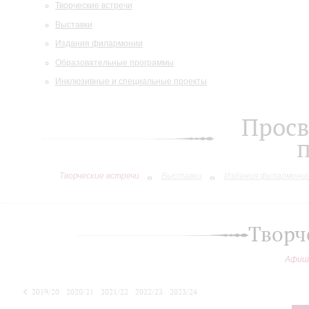
Творческие встречи
Выставки
Издания филармонии
Образовательные программы
Инклюзивные и специальные проекты
Просв
Творческие встречи
Выставки
Издания филармони
Творч
Афиш
2019/20
2020/21
2021/22
2022/23
2023/24
2024/25
2025/26