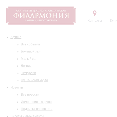
Контакты
Купи
Афиша
Все события
Большой зал
Малый зал
Лекции
Экскурсии
Пушкинская карта
Новости
Все новости
Изменения в афише
Подписка на новости
Билеты и абонементы