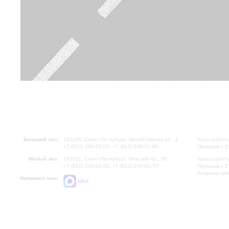
Большой зал:
191186, Санкт-Петербург, Михайловская ул., 2
Часы работы
+7 (812) 240-01-00, +7 (812) 240-01-80
Перерыв с 1
Малый зал:
191011, Санкт-Петербург, Невский пр., 30
Часы работы
+7 (812) 240-01-00, +7 (812) 240-01-70
Перерыв с 1
Вопросы на
Напишите нам:
MAX