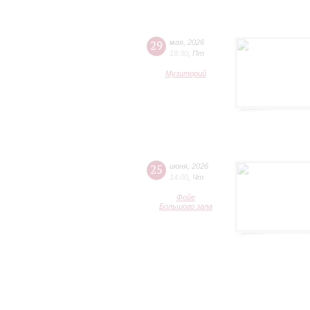
29
мая
,
2026
18:30
,
Пт
Музиторий
25
июня
,
2026
14:00
,
Чт
Фойе
Большого зала