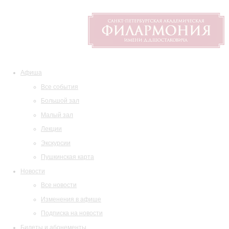
Афиша
Все события
Большой зал
Малый зал
Лекции
Экскурсии
Пушкинская карта
Новости
Все новости
Изменения в афише
Подписка на новости
Билеты и абонементы