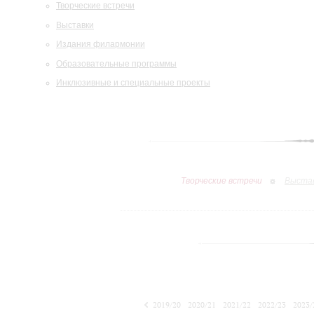
Творческие встречи
Выставки
Издания филармонии
Образовательные программы
Инклюзивные и специальные проекты
Творческие встречи
Выста
2019/20
2020/21
2021/22
2022/23
2023/