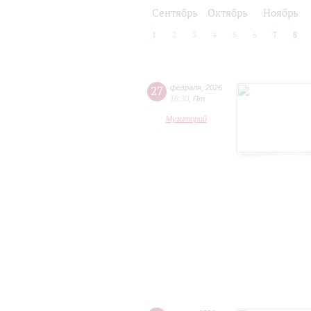
2024/25
2025/26
Сентябрь
Октябрь
Ноябрь
1
2
3
4
5
6
7
8
27
февраля
,
2026
18:30
,
Пт
Музиторий