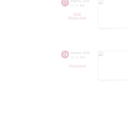
17
марта
,
2026
18:00
,
Вт
Фойе
Малого зала
24
апреля
,
2026
18:30
,
Пт
Музиторий