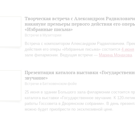
Творческая встреча с Александром Радвилович
накануне премьеры первого действия его опер
«Избранные письма»
Встречи в Музитории
Встреча с композитором Александром Радвиловичем. Пре
действия его оперы «Избранные письма» состоится
4 июня
зале филармонии. Ведущая встречи —
Марина Монахова
.
Презентация каталога выставки «Государственн
звучание»
Встречи в Бетховенском фойе
25 июня в здании Большого зала филармонии состоится пр
каталога выставки «Государственное звучание. К 120‑лети
работы Госсовета в Дворянском собрании». В день презент
можно будет приобрести по эксклюзивной цене.