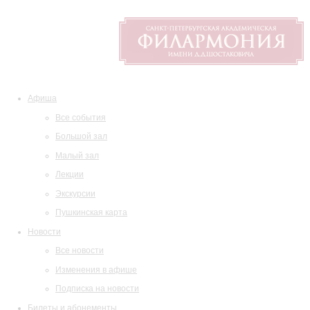
Афиша
Все события
Большой зал
Малый зал
Лекции
Экскурсии
Пушкинская карта
Новости
Все новости
Изменения в афише
Подписка на новости
Билеты и абонементы