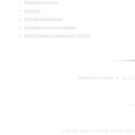
Творческие встречи
Выставки
Издания филармонии
Образовательные программы
Инклюзивные и специальные проекты
Творческие встречи
Выста
2019/20
2020/21
2021/22
2022/23
2023/