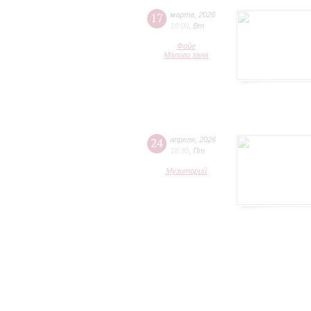
17
марта
,
2026
18:00
,
Вт
Фойе
Малого зала
24
апреля
,
2026
18:30
,
Пт
Музиторий