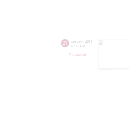
27
февраля
,
2026
18:30
,
Пт
Музиторий