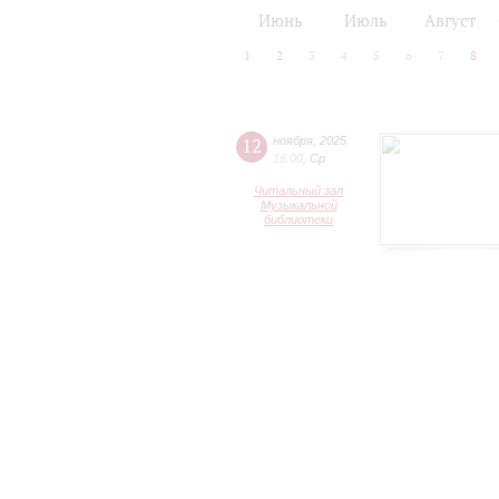
2024/25
2025/26
Июнь
Июль
Август
1
2
3
4
5
6
7
8
12
ноября
,
2025
16:00
,
Ср
Читальный зал
Музыкальной
библиотеки