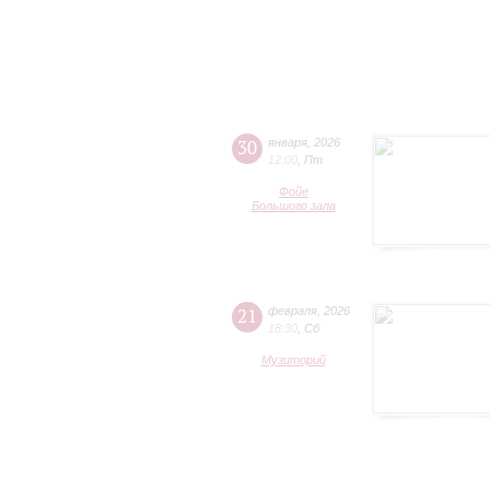
30
января
,
2026
12:00
,
Пт
Фойе
Большого зала
21
февраля
,
2026
18:30
,
Сб
Музиторий