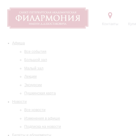
Контакты
Купи
Афиша
Все события
Большой зал
Малый зал
Лекции
Экскурсии
Пушкинская карта
Новости
Все новости
Изменения в афише
Подписка на новости
Билеты и абонементы