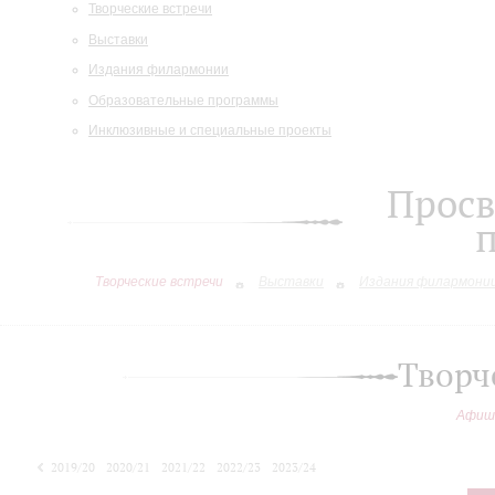
Творческие встречи
Выставки
Издания филармонии
Образовательные программы
Инклюзивные и специальные проекты
Просв
Творческие встречи
Выставки
Издания филармони
Творч
Афиш
2019/20
2020/21
2021/22
2022/23
2023/24
2024/25
2025/26