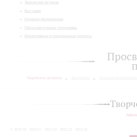
Творческие встречи
Выставки
Издания филармонии
Образовательные программы
Инклюзивные и специальные проекты
Просв
Творческие встречи
Выставки
Издания филармони
Творч
Афиш
2019/20
2020/21
2021/22
2022/23
2023/24
2024/25
2025/26