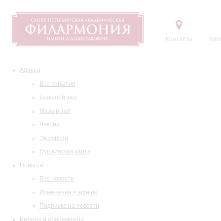
Контакты
Купи
Афиша
Все события
Большой зал
Малый зал
Лекции
Экскурсии
Пушкинская карта
Новости
Все новости
Изменения в афише
Подписка на новости
Билеты и абонементы