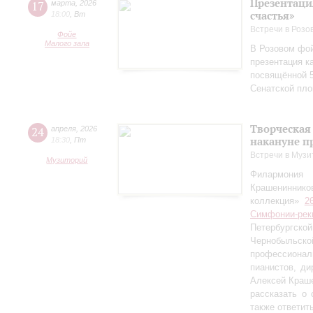
Презентаци
17
марта
,
2026
счастья»
18:00
,
Вт
Встречи в Розо
Фойе
Малого зала
В Розовом фой
презентация к
посвящённой 5
Сенатской пл
Творческая
24
апреля
,
2026
накануне п
18:30
,
Пт
Встречи в Музи
Музиторий
Филармония
Крашениннико
коллекция»
2
Симфонии-рек
Петербургско
Чернобыльс
профессионал
пианистов, ди
Алексей Краш
рассказать о
также ответит