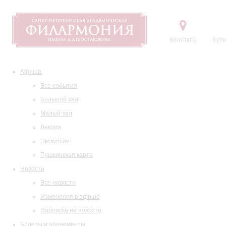
Контакты
Купи
Афиша
Все события
Большой зал
Малый зал
Лекции
Экскурсии
Пушкинская карта
Новости
Все новости
Изменения в афише
Подписка на новости
Билеты и абонементы