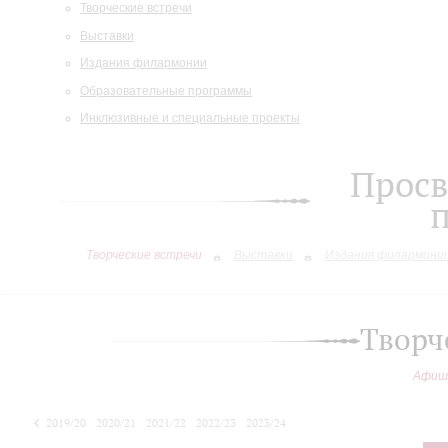
Творческие встречи
Выставки
Издания филармонии
Образовательные программы
Инклюзивные и специальные проекты
Просв
Творческие встречи
Выставки
Издания филармони
Творч
Афиш
2019/20
2020/21
2021/22
2022/23
2023/24
2024/25
2025/26