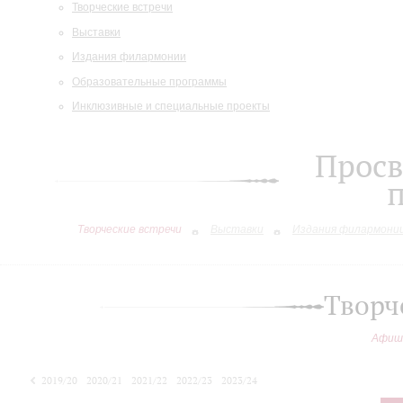
Творческие встречи
Выставки
Издания филармонии
Образовательные программы
Инклюзивные и специальные проекты
Просв
Творческие встречи
Выставки
Издания филармони
Творч
Афиш
2019/20
2020/21
2021/22
2022/23
2023/24
2024/25
2025/26