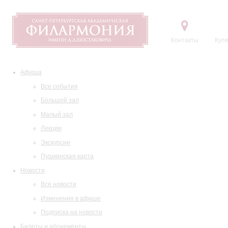
Контакты
Купи
Афиша
Все события
Большой зал
Малый зал
Лекции
Экскурсии
Пушкинская карта
Новости
Все новости
Изменения в афише
Подписка на новости
Билеты и абонементы