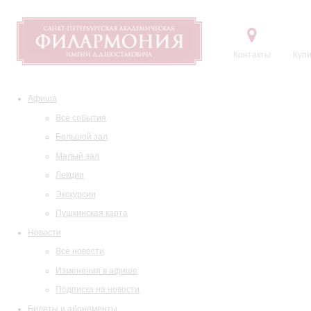
Контакты
Купи
Афиша
Все события
Большой зал
Малый зал
Лекции
Экскурсии
Пушкинская карта
Новости
Все новости
Изменения в афише
Подписка на новости
Билеты и абонементы