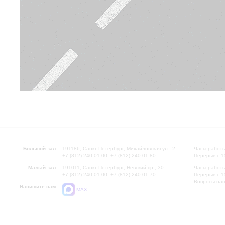
Большой зал:
191186, Санкт-Петербург, Михайловская ул., 2
Часы работы
+7 (812) 240-01-00, +7 (812) 240-01-80
Перерыв с 1
Малый зал:
191011, Санкт-Петербург, Невский пр., 30
Часы работы
+7 (812) 240-01-00, +7 (812) 240-01-70
Перерыв с 1
Вопросы на
Напишите нам:
MAX