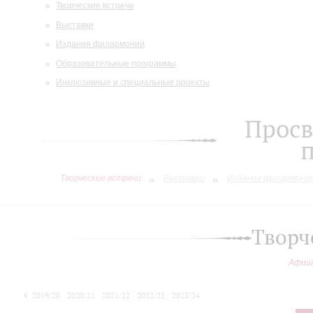
Творческие встречи
Выставки
Издания филармонии
Образовательные программы
Инклюзивные и специальные проекты
Просв
Творческие встречи
Выставки
Издания филармони
Творч
Афиш
2019/20
2020/21
2021/22
2022/23
2023/24
2024/25
2025/26