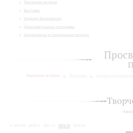
Творческие встречи
Выставки
Издания филармонии
Образовательные программы
Инклюзивные и специальные проекты
Просв
Творческие встречи
Выставки
Издания филармони
Творч
Афиш
2019/20
2020/21
2021/22
2022/23
2023/24
2024/25
2025/26