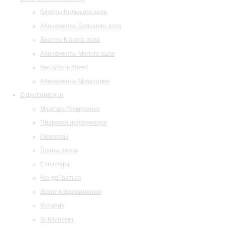
Билеты Большого зала
Абонементы Большого зала
Билеты Малого зала
Абонементы Малого зала
Как купить билет
Абонементы Музитория
О филармонии
Маэстро Темирканов
Правовая информация
Оркестры
Планы залов
Структура
Как добраться
Визит в филармонию
История
Библиотека