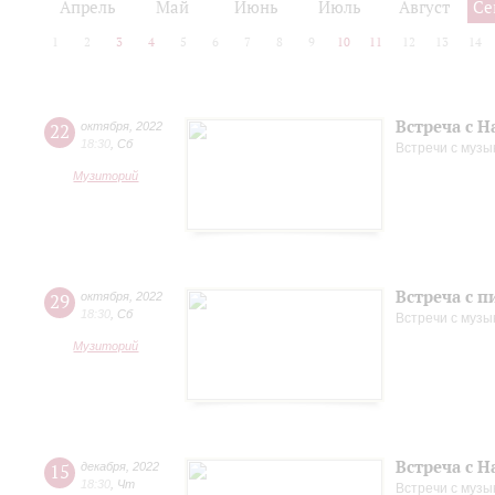
Апрель
Май
Июнь
Июль
Август
Се
1
2
3
4
5
6
7
8
9
10
11
12
13
14
Встреча с 
22
октября
,
2022
18:30
,
Сб
Встречи с музы
Музиторий
Встреча с 
29
октября
,
2022
18:30
,
Сб
Встречи с музы
Музиторий
Встреча с 
15
декабря
,
2022
18:30
,
Чт
Встречи с музы