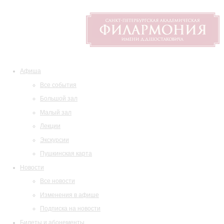
Афиша
Все события
Большой зал
Малый зал
Лекции
Экскурсии
Пушкинская карта
Новости
Все новости
Изменения в афише
Подписка на новости
Билеты и абонементы