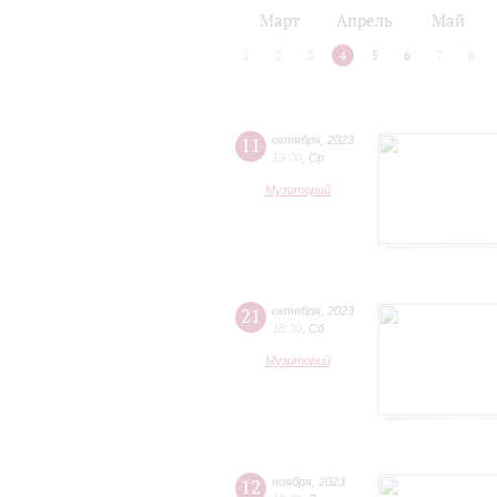
2024/25
2025/26
Март
Апрель
Май
1
2
3
4
5
6
7
8
11
октября
,
2023
19:00
,
Ср
Музиторий
21
октября
,
2023
18:30
,
Сб
Музиторий
12
ноября
,
2023