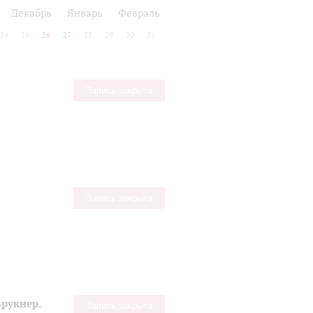
Декабрь
Январь
Февраль
24
25
26
27
28
29
30
31
Запись закрыта
Запись закрыта
рукнер.
Запись закрыта