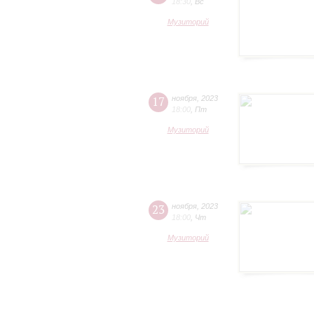
18:30
,
Вс
Музиторий
17
ноября
,
2023
18:00
,
Пт
Музиторий
23
ноября
,
2023
18:00
,
Чт
Музиторий