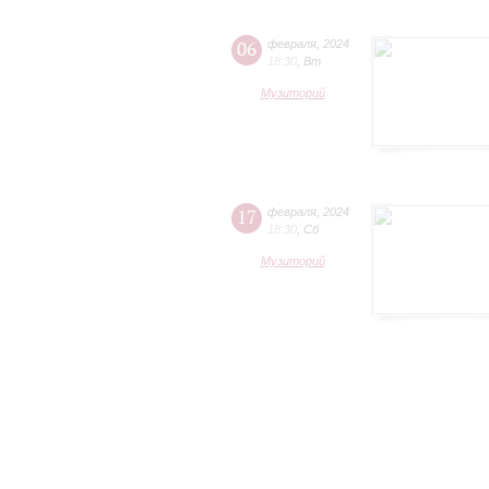
06
февраля
,
2024
18:30
,
Вт
Музиторий
17
февраля
,
2024
18:30
,
Сб
Музиторий