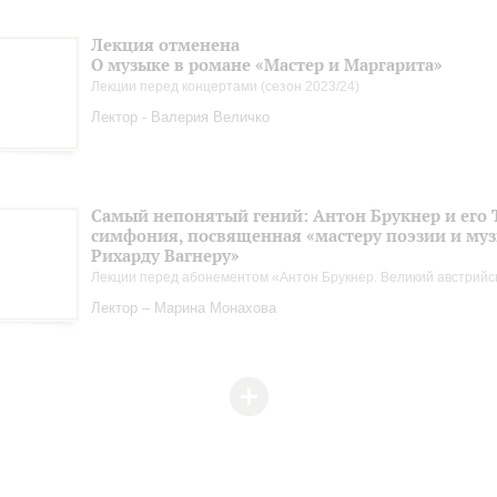
Лекция отменена
О музыке в романе «Мастер и Маргарита»
Лекции перед концертами (сезон 2023/24)
Лектор - Валерия Величко
Самый непонятый гений: Антон Брукнер и его 
симфония, посвященная «мастеру поэзии и му
Рихарду Вагнеру»
Лекции перед абонементом «Антон Брукнер. Великий австрийс
Лектор – Марина Монахова