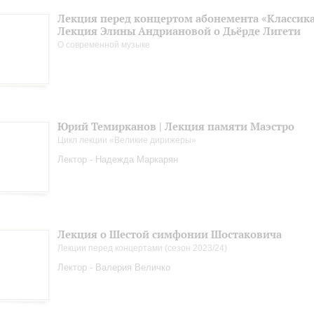
Лекция перед концертом абонемента «Классика.
Лекция Элины Андриановой о Дьёрде Лигети
О современной музыке
Юрий Темирканов | Лекция памяти Маэстро
Цикл лекции «Великие дирижеры»
Лектор - Надежда Маркарян
Лекция о Шестой симфонии Шостаковича
Лекции перед концертами (сезон 2023/24)
Лектор - Валерия Величко