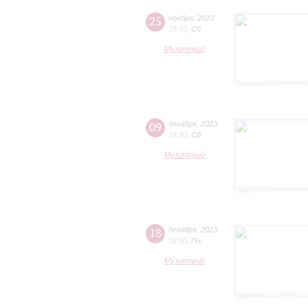
25
ноября
,
2023
18:30
,
Сб
Музиторий
09
декабря
,
2023
18:30
,
Сб
Музиторий
18
декабря
,
2023
18:30
,
Пн
Музиторий