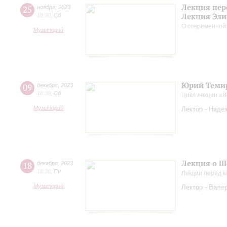
Лекция пер
25
ноября
,
2023
Лекция Эли
18:30
,
Сб
О современной
Музиторий
Юрий Темир
09
декабря
,
2023
18:30
,
Сб
Цикл лекции «
Музиторий
Лектор - Наде
Лекция о Ш
18
декабря
,
2023
18:30
,
Пн
Лекции перед к
Музиторий
Лектор - Вале