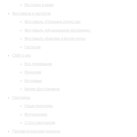
Ресторан и кафе
Фестивали и гастроли
Фестиваль «Площадь Искусств»
Фестиваль «Музыкальная коллекция»
Фестиваль «Барокко в белую ночь»
Гастроли
СМИ о нас
Все публикации
Рецензии
Интервью
Время Шостаковича
Партнеры
Наши партнеры
Фотогалерея
Стать партнером
Просветительские проекты