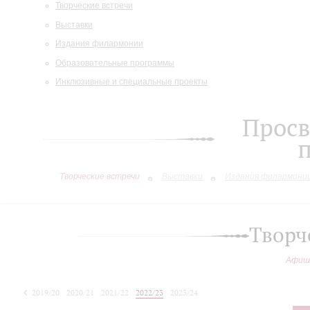
Творческие встречи
Выставки
Издания филармонии
Образовательные программы
Инклюзивные и специальные проекты
Просв
Творческие встречи
Выставки
Издания филармони
Творч
Афиш
2019/20
2020/21
2021/22
2022/23
2023/24
2024/25
2025/26