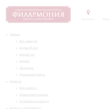
Контакты
Купи
Афиша
Все события
Большой зал
Малый зал
Лекции
Экскурсии
Пушкинская карта
Новости
Все новости
Изменения в афише
Подписка на новости
Билеты и абонементы