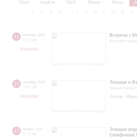
Март
Апрель
Май
Июнь
Июль
А
1
2
3
4
5
6
7
8
9
10
11
12
13
14
Встреча с 
11
октября
,
2023
19:00
,
Ср
Встречи с музы
Музиторий
Лекция о В
21
октября
,
2023
18:30
,
Сб
Лекции перед к
Музиторий
Лектор - Мари
Лекция пер
12
ноября
,
2023
Симфония 
18:30
,
Вс