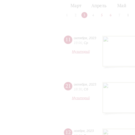
2024/25
2025/26
Март
Апрель
Май
1
2
3
4
5
6
7
8
11
октября
,
2023
19:00
,
Ср
Музиторий
21
октября
,
2023
18:30
,
Сб
Музиторий
12
ноября
,
2023