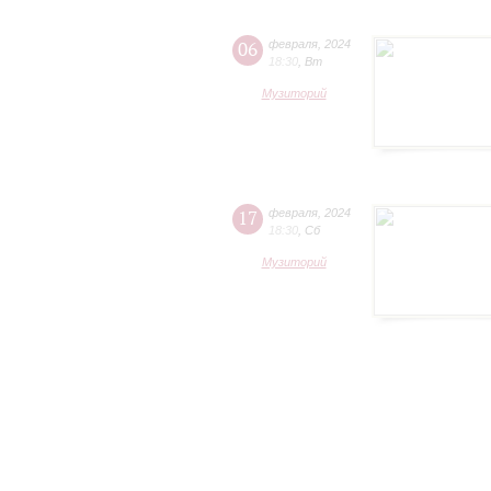
06
февраля
,
2024
18:30
,
Вт
Музиторий
17
февраля
,
2024
18:30
,
Сб
Музиторий