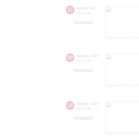
25
ноября
,
2023
18:30
,
Сб
Музиторий
09
декабря
,
2023
18:30
,
Сб
Музиторий
18
декабря
,
2023
18:30
,
Пн
Музиторий