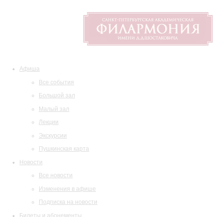
Афиша
Все события
Большой зал
Малый зал
Лекции
Экскурсии
Пушкинская карта
Новости
Все новости
Изменения в афише
Подписка на новости
Билеты и абонементы