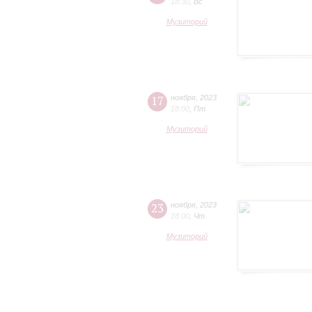
18:30
,
Вс
Музиторий
17
ноября
,
2023
18:00
,
Пт
Музиторий
23
ноября
,
2023
18:00
,
Чт
Музиторий