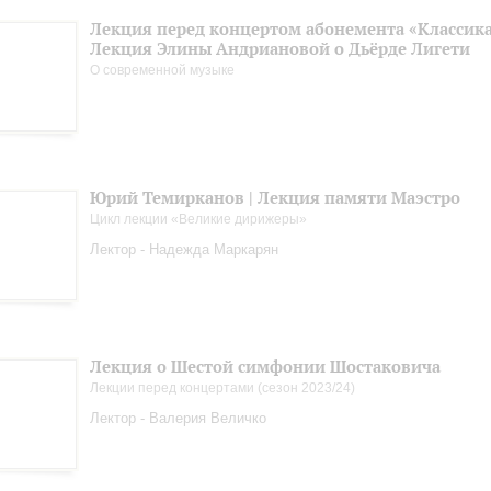
Лекция перед концертом абонемента «Классика.
Лекция Элины Андриановой о Дьёрде Лигети
О современной музыке
Юрий Темирканов | Лекция памяти Маэстро
Цикл лекции «Великие дирижеры»
Лектор - Надежда Маркарян
Лекция о Шестой симфонии Шостаковича
Лекции перед концертами (сезон 2023/24)
Лектор - Валерия Величко