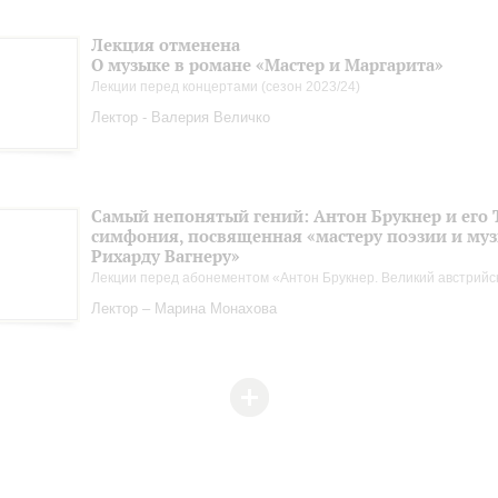
Лекция отменена
О музыке в романе «Мастер и Маргарита»
Лекции перед концертами (сезон 2023/24)
Лектор - Валерия Величко
Самый непонятый гений: Антон Брукнер и его 
симфония, посвященная «мастеру поэзии и му
Рихарду Вагнеру»
Лекции перед абонементом «Антон Брукнер. Великий австрийс
Лектор – Марина Монахова