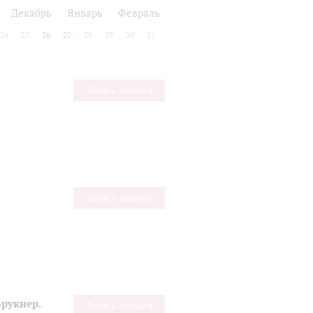
Декабрь
Январь
Февраль
24
25
26
27
28
29
30
31
Запись закрыта
Запись закрыта
рукнер.
Запись закрыта