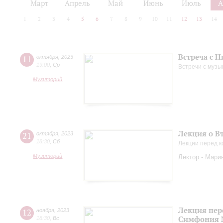
Март
Апрель
Май
Июнь
Июль
А
1
2
3
4
5
6
7
8
9
10
11
12
13
14
Встреча с 
11
октября
,
2023
19:00
,
Ср
Встречи с музы
Музиторий
Лекция о В
21
октября
,
2023
18:30
,
Сб
Лекции перед к
Музиторий
Лектор - Мари
Лекция пер
12
ноября
,
2023
Симфония 
18:30
,
Вс