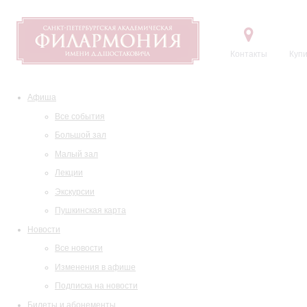
Контакты
Купи
Афиша
Все события
Большой зал
Малый зал
Лекции
Экскурсии
Пушкинская карта
Новости
Все новости
Изменения в афише
Подписка на новости
Билеты и абонементы