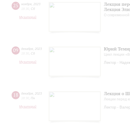
Лекция пер
25
ноября
,
2023
Лекция Эли
18:30
,
Сб
О современной
Музиторий
Юрий Темир
09
декабря
,
2023
18:30
,
Сб
Цикл лекции «
Музиторий
Лектор - Наде
Лекция о Ш
18
декабря
,
2023
18:30
,
Пн
Лекции перед к
Музиторий
Лектор - Вале