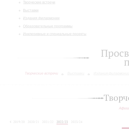
Творческие встречи
Выставки
Издания филармонии
Образовательные программы
Инклюзивные и специальные проекты
Просв
Творческие встречи
Выставки
Издания филармони
Творч
Афиш
2019/20
2020/21
2021/22
2022/23
2023/24
2024/25
2025/26