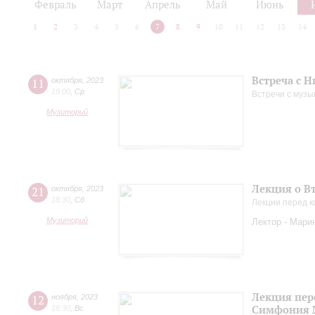
Февраль
Март
Апрель
Май
Июнь
1
2
3
4
5
6
7
8
9
10
11
12
13
14
Встреча с 
11
октября
,
2023
19:00
,
Ср
Встречи с музы
Музиторий
Лекция о В
21
октября
,
2023
18:30
,
Сб
Лекции перед к
Музиторий
Лектор - Мари
Лекция пер
12
ноября
,
2023
Симфония 
18:30
,
Вс