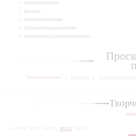
Творческие встречи
Выставки
Издания филармонии
Образовательные программы
Инклюзивные и специальные проекты
Просв
Творческие встречи
Выставки
Издания филармони
Творч
Афиш
2019/20
2020/21
2021/22
2022/23
2023/24
2024/25
2025/26