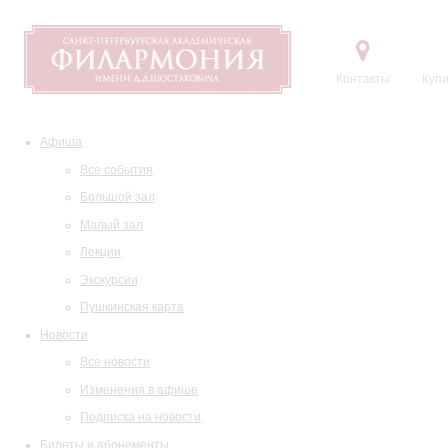
Контакты
Купи
Афиша
Все события
Большой зал
Малый зал
Лекции
Экскурсии
Пушкинская карта
Новости
Все новости
Изменения в афише
Подписка на новости
Билеты и абонементы