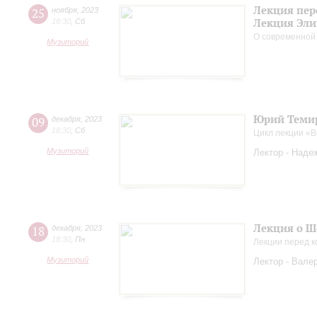
Лекция пер
25
ноября
,
2023
Лекция Эли
18:30
,
Сб
О современной
Музиторий
Юрий Темир
09
декабря
,
2023
18:30
,
Сб
Цикл лекции «
Музиторий
Лектор - Наде
Лекция о Ш
18
декабря
,
2023
18:30
,
Пн
Лекции перед к
Музиторий
Лектор - Вале