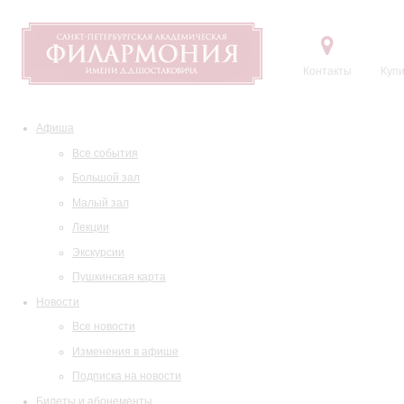
Контакты
Купи
Афиша
Все события
Большой зал
Малый зал
Лекции
Экскурсии
Пушкинская карта
Новости
Все новости
Изменения в афише
Подписка на новости
Билеты и абонементы