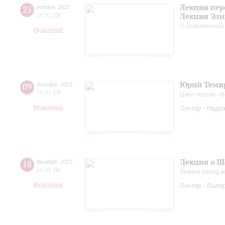
Лекция пер
25
ноября
,
2023
Лекция Эли
18:30
,
Сб
О современной
Музиторий
Юрий Темир
09
декабря
,
2023
18:30
,
Сб
Цикл лекции «
Музиторий
Лектор - Наде
Лекция о Ш
18
декабря
,
2023
18:30
,
Пн
Лекции перед к
Музиторий
Лектор - Вале