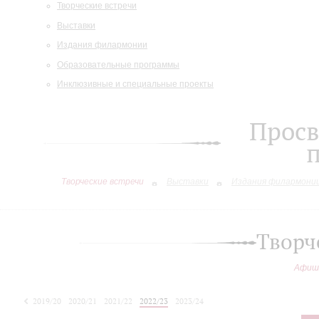
Творческие встречи
Выставки
Издания филармонии
Образовательные программы
Инклюзивные и специальные проекты
Просв
Творческие встречи
Выставки
Издания филармони
Творч
Афиш
2019/20
2020/21
2021/22
2022/23
2023/24
2024/25
2025/26