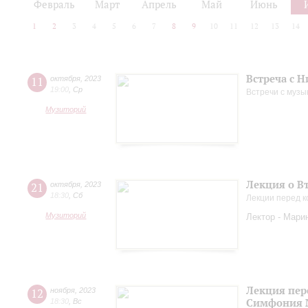
Февраль
Март
Апрель
Май
Июнь
1
2
3
4
5
6
7
8
9
10
11
12
13
14
Встреча с 
11
октября
,
2023
19:00
,
Ср
Встречи с музы
Музиторий
Лекция о В
21
октября
,
2023
18:30
,
Сб
Лекции перед к
Музиторий
Лектор - Мари
Лекция пер
12
ноября
,
2023
Симфония 
18:30
,
Вс