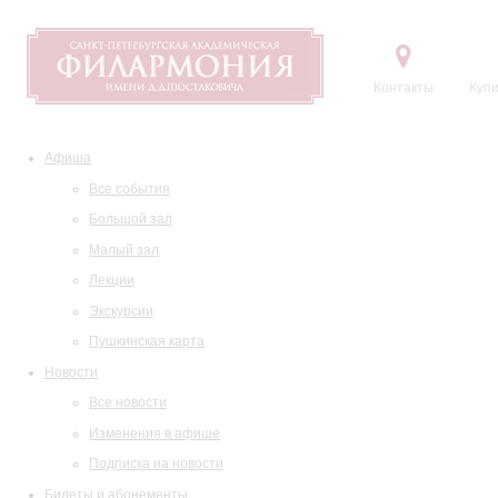
Контакты
Купи
Афиша
Все события
Большой зал
Малый зал
Лекции
Экскурсии
Пушкинская карта
Новости
Все новости
Изменения в афише
Подписка на новости
Билеты и абонементы