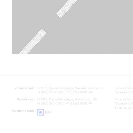
Большой зал:
191186, Санкт-Петербург, Михайловская ул., 2
Часы работы
+7 (812) 240-01-00, +7 (812) 240-01-80
Перерыв с 1
Малый зал:
191011, Санкт-Петербург, Невский пр., 30
Часы работы
+7 (812) 240-01-00, +7 (812) 240-01-70
Перерыв с 1
Вопросы на
Напишите нам:
MAX