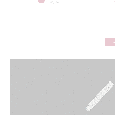
В
14:00
,
Чт
Все