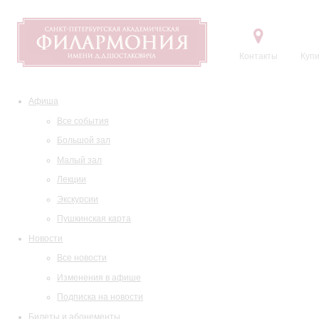
Контакты
Купи
Афиша
Все события
Большой зал
Малый зал
Лекции
Экскурсии
Пушкинская карта
Новости
Все новости
Изменения в афише
Подписка на новости
Билеты и абонементы