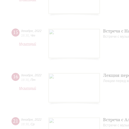
Встреча с 
15
декабря
,
2022
18:30
,
Чт
Встречи с музы
Музиторий
Лекция пер
16
декабря
,
2022
18:30
,
Пт
Лекции перед 
Музиторий
Встреча с 
21
декабря
,
2022
18:30
,
Ср
Встречи с музы