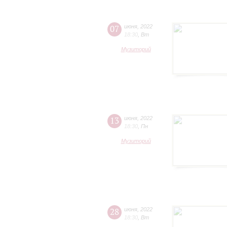
07
июня
,
2022
18:30
,
Вт
Музиторий
13
июня
,
2022
18:30
,
Пн
Музиторий
28
июня
,
2022
18:30
,
Вт