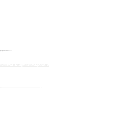
юзивные и специальные проекты