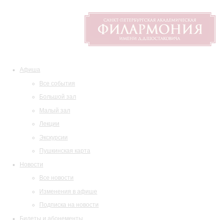
Афиша
Все события
Большой зал
Малый зал
Лекции
Экскурсии
Пушкинская карта
Новости
Все новости
Изменения в афише
Подписка на новости
Билеты и абонементы