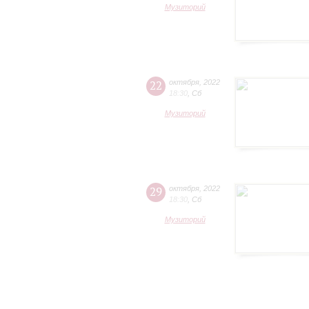
Музиторий
22
октября
,
2022
18:30
,
Сб
Музиторий
29
октября
,
2022
18:30
,
Сб
Музиторий