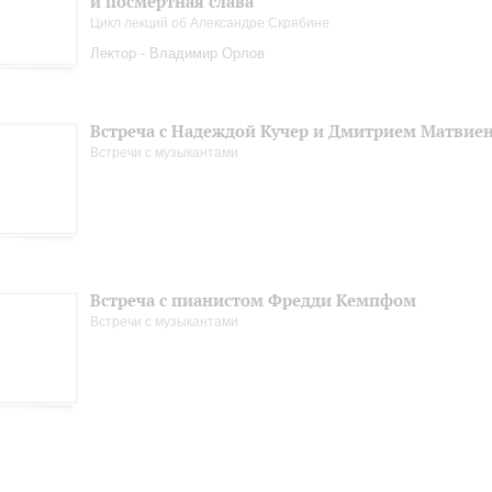
и посмертная слава
Цикл лекций об Александре Скрябине
Лектор - Владимир Орлов
Встреча с Надеждой Кучер и Дмитрием Матвие
Встречи с музыкантами
Встреча с пианистом Фредди Кемпфом
Встречи с музыкантами