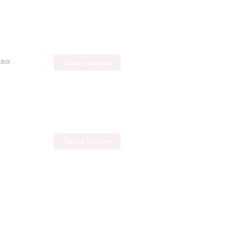
нко
Запись закрыта
Запись закрыта