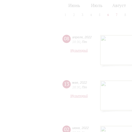
2024/25
2025/26
Июнь
Июль
Август
1
2
3
4
5
6
7
8
08
апреля
,
2022
18:30
,
Пт
Музиторий
13
мая
,
2022
18:30
,
Пт
Музиторий
02
июня
,
2022