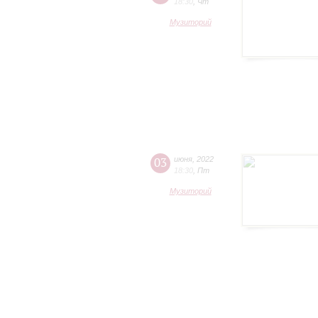
18:30
,
Чт
Музиторий
03
июня
,
2022
18:30
,
Пт
Музиторий