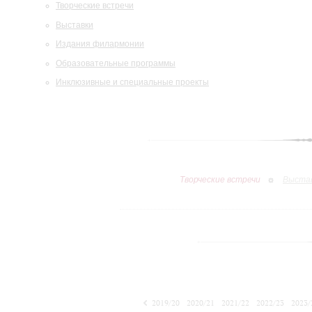
Творческие встречи
Выставки
Издания филармонии
Образовательные программы
Инклюзивные и специальные проекты
Творческие встречи
Выста
2019/20
2020/21
2021/22
2022/23
2023/