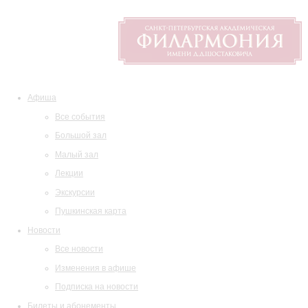
Афиша
Все события
Большой зал
Малый зал
Лекции
Экскурсии
Пушкинская карта
Новости
Все новости
Изменения в афише
Подписка на новости
Билеты и абонементы