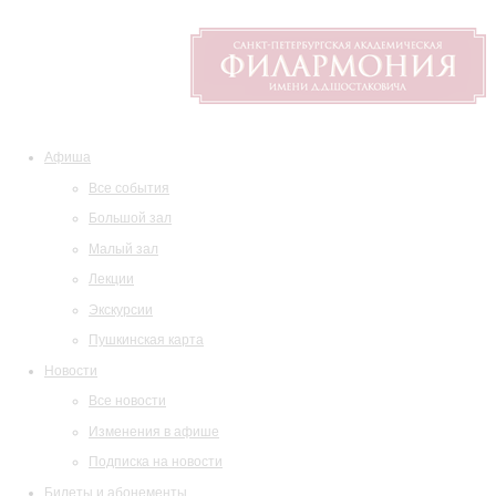
Афиша
Все события
Большой зал
Малый зал
Лекции
Экскурсии
Пушкинская карта
Новости
Все новости
Изменения в афише
Подписка на новости
Билеты и абонементы