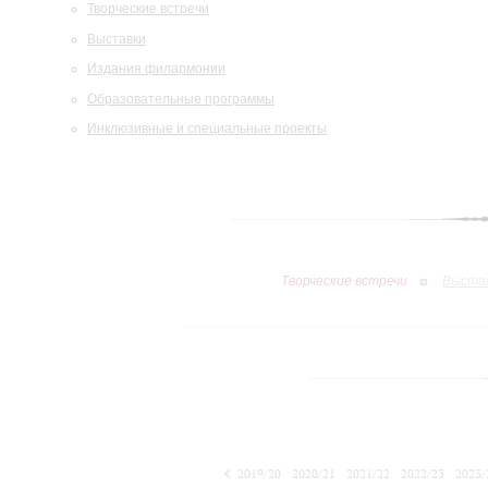
Творческие встречи
Выставки
Издания филармонии
Образовательные программы
Инклюзивные и специальные проекты
Творческие встречи
Выста
2019/20
2020/21
2021/22
2022/23
2023/