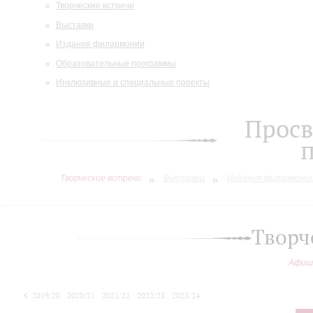
Творческие встречи
Выставки
Издания филармонии
Образовательные программы
Инклюзивные и специальные проекты
Просв
Творческие встречи
Выставки
Издания филармони
Творч
Афиш
2019/20
2020/21
2021/22
2022/23
2023/24
2024/25
2025/26