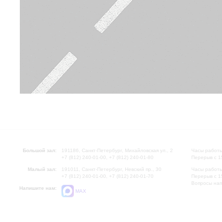
Большой зал:
191186, Санкт-Петербург, Михайловская ул., 2
Часы работы
+7 (812) 240-01-00, +7 (812) 240-01-80
Перерыв с 1
Малый зал:
191011, Санкт-Петербург, Невский пр., 30
Часы работы
+7 (812) 240-01-00, +7 (812) 240-01-70
Перерыв с 1
Вопросы на
Напишите нам:
MAX