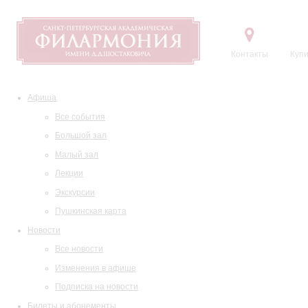
Контакты
Купи
Афиша
Все события
Большой зал
Малый зал
Лекции
Экскурсии
Пушкинская карта
Новости
Все новости
Изменения в афише
Подписка на новости
Билеты и абонементы