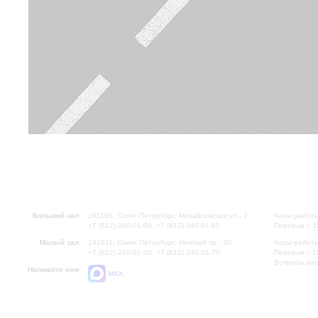
Большой зал:
191186, Санкт-Петербург, Михайловская ул., 2
Часы работы
+7 (812) 240-01-00, +7 (812) 240-01-80
Перерыв с 1
Малый зал:
191011, Санкт-Петербург, Невский пр., 30
Часы работы
+7 (812) 240-01-00, +7 (812) 240-01-70
Перерыв с 1
Вопросы на
Напишите нам:
MAX