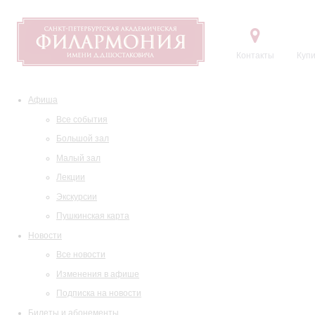
Контакты
Купи
Афиша
Все события
Большой зал
Малый зал
Лекции
Экскурсии
Пушкинская карта
Новости
Все новости
Изменения в афише
Подписка на новости
Билеты и абонементы