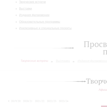
Творческие встречи
Выставки
Издания филармонии
Образовательные программы
Инклюзивные и специальные проекты
Просв
Творческие встречи
Выставки
Издания филармони
Творч
Афиш
2019/20
2020/21
2021/22
2022/23
2023/24
2024/25
2025/26