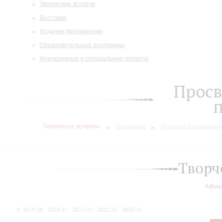
Творческие встречи
Выставки
Издания филармонии
Образовательные программы
Инклюзивные и специальные проекты
Просв
Творческие встречи
Выставки
Издания филармони
Творч
Афиш
2019/20
2020/21
2021/22
2022/23
2023/24
2024/25
2025/26