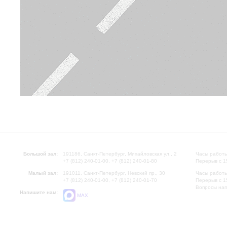
Большой зал:
191186, Санкт-Петербург, Михайловская ул., 2
Часы работы
+7 (812) 240-01-00, +7 (812) 240-01-80
Перерыв с 1
Малый зал:
191011, Санкт-Петербург, Невский пр., 30
Часы работы
+7 (812) 240-01-00, +7 (812) 240-01-70
Перерыв с 1
Вопросы на
Напишите нам:
MAX