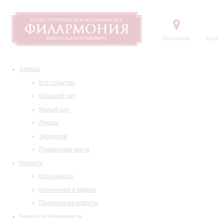
Контакты
Купи
Афиша
Все события
Большой зал
Малый зал
Лекции
Экскурсии
Пушкинская карта
Новости
Все новости
Изменения в афише
Подписка на новости
Билеты и абонементы