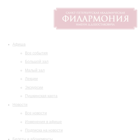
Афиша
Все события
Большой зал
Малый зал
Лекции
Экскурсии
Пушкинская карта
Новости
Все новости
Изменения в афише
Подписка на новости
Билеты и абонементы