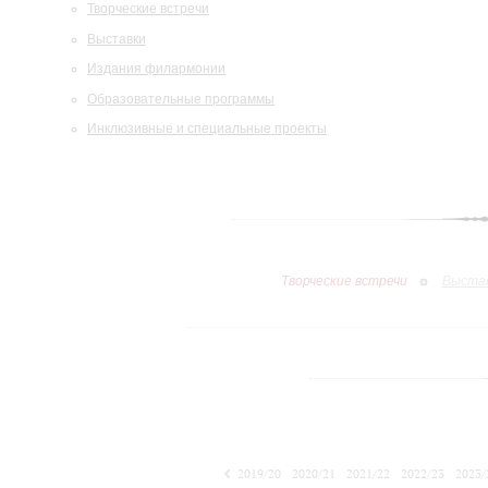
Творческие встречи
Выставки
Издания филармонии
Образовательные программы
Инклюзивные и специальные проекты
Творческие встречи
Выста
2019/20
2020/21
2021/22
2022/23
2023/