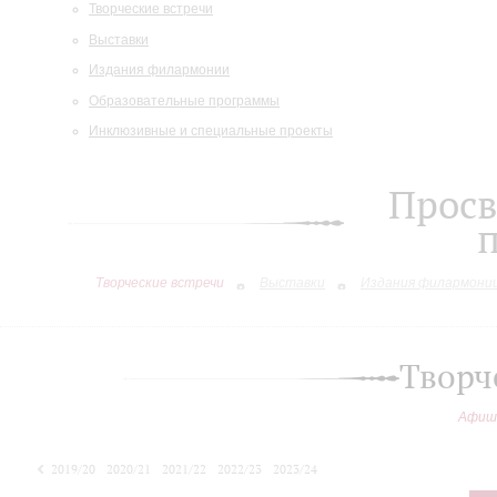
Творческие встречи
Выставки
Издания филармонии
Образовательные программы
Инклюзивные и специальные проекты
Просв
Творческие встречи
Выставки
Издания филармони
Творч
Афиш
2019/20
2020/21
2021/22
2022/23
2023/24
2024/25
2025/26