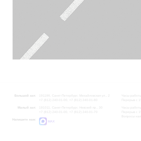
Большой зал:
191186, Санкт-Петербург, Михайловская ул., 2
Часы работы
+7 (812) 240-01-00, +7 (812) 240-01-80
Перерыв с 1
Малый зал:
191011, Санкт-Петербург, Невский пр., 30
Часы работы
+7 (812) 240-01-00, +7 (812) 240-01-70
Перерыв с 1
Вопросы на
Напишите нам:
MAX