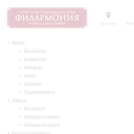
Контакты
Купи
Афиша
Все события
Большой зал
Малый зал
Лекции
Экскурсии
Пушкинская карта
Новости
Все новости
Изменения в афише
Подписка на новости
Билеты и абонементы