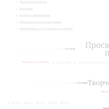
Творческие встречи
Выставки
Издания филармонии
Образовательные программы
Инклюзивные и специальные проекты
Просв
Творческие встречи
Выставки
Издания филармони
Творч
Афиш
2019/20
2020/21
2021/22
2022/23
2023/24
2024/25
2025/26