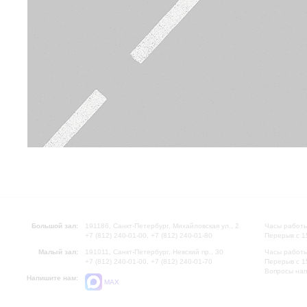
Большой зал:
191186, Санкт-Петербург, Михайловская ул., 2
Часы работы
+7 (812) 240-01-00, +7 (812) 240-01-80
Перерыв с 1
Малый зал:
191011, Санкт-Петербург, Невский пр., 30
Часы работы
+7 (812) 240-01-00, +7 (812) 240-01-70
Перерыв с 1
Вопросы на
Напишите нам:
MAX