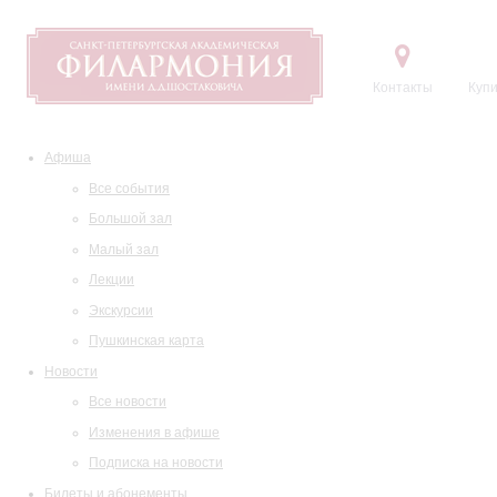
Контакты
Купи
Афиша
Все события
Большой зал
Малый зал
Лекции
Экскурсии
Пушкинская карта
Новости
Все новости
Изменения в афише
Подписка на новости
Билеты и абонементы