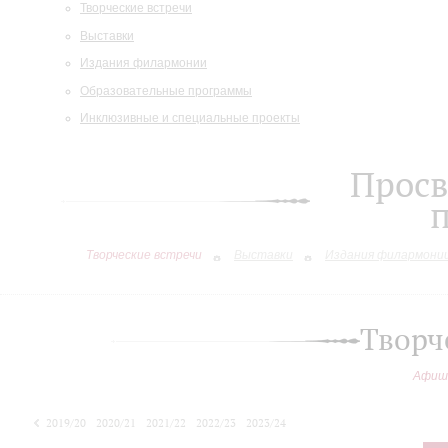
Творческие встречи
Выставки
Издания филармонии
Образовательные программы
Инклюзивные и специальные проекты
Просв
Творческие встречи
Выставки
Издания филармони
Творч
Афиш
2019/20
2020/21
2021/22
2022/23
2023/24
2024/25
2025/26