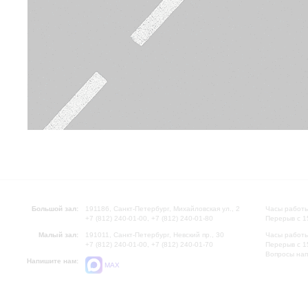
Большой зал:
191186, Санкт-Петербург, Михайловская ул., 2
Часы работы
+7 (812) 240-01-00, +7 (812) 240-01-80
Перерыв с 1
Малый зал:
191011, Санкт-Петербург, Невский пр., 30
Часы работы
+7 (812) 240-01-00, +7 (812) 240-01-70
Перерыв с 1
Вопросы на
Напишите нам:
MAX