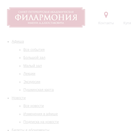
Контакты
Купи
Афиша
Все события
Большой зал
Малый зал
Лекции
Экскурсии
Пушкинская карта
Новости
Все новости
Изменения в афише
Подписка на новости
Билеты и абонементы