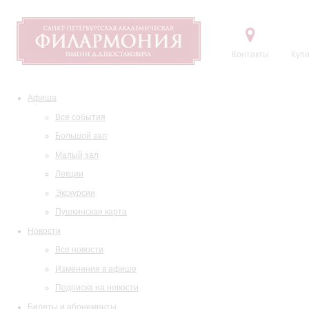
Контакты
Купи
Афиша
Все события
Большой зал
Малый зал
Лекции
Экскурсии
Пушкинская карта
Новости
Все новости
Изменения в афише
Подписка на новости
Билеты и абонементы