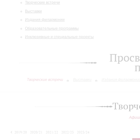
Творческие встречи
Выставки
Издания филармонии
Образовательные программы
Инклюзивные и специальные проекты
Просв
Творческие встречи
Выставки
Издания филармони
Творч
Афиш
2019/20
2020/21
2021/22
2022/23
2023/24
2024/25
2025/26