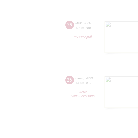
29
мая
,
2026
18:30
,
Пт
Музиторий
25
июня
,
2026
14:00
,
Чт
Фойе
Большого зала