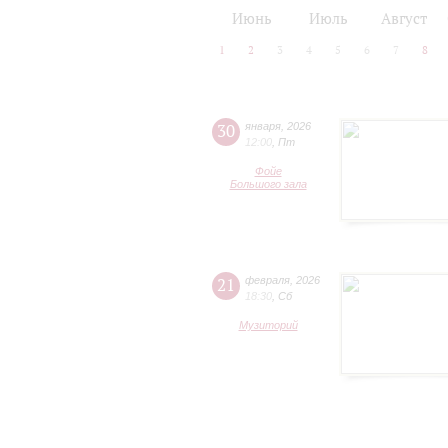
2024/25
2025/26
Июнь
Июль
Август
1
2
3
4
5
6
7
8
30
января
,
2026
12:00
,
Пт
Фойе
Большого зала
21
февраля
,
2026
18:30
,
Сб
Музиторий