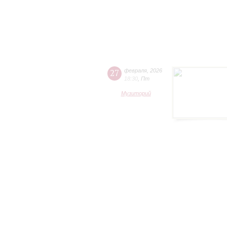
27
февраля
,
2026
18:30
,
Пт
Музиторий