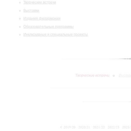
Творческие встречи
Выставки
Издания филармонии
Образовательные программы
Инклюзивные и специальные проекты
Творческие встречи
Выста
2019/20
2020/21
2021/22
2022/23
2023/