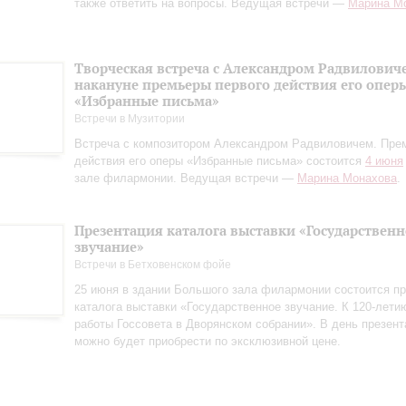
также ответить на вопросы. Ведущая встречи —
Марина М
Творческая встреча с Александром Радвилович
накануне премьеры первого действия его опер
«Избранные письма»
Встречи в Музитории
Встреча с композитором Александром Радвиловичем. Пре
действия его оперы «Избранные письма» состоится
4 июня
зале филармонии. Ведущая встречи —
Марина Монахова
.
Презентация каталога выставки «Государственн
звучание»
Встречи в Бетховенском фойе
25 июня в здании Большого зала филармонии состоится пр
каталога выставки «Государственное звучание. К 120‑лети
работы Госсовета в Дворянском собрании». В день презент
можно будет приобрести по эксклюзивной цене.