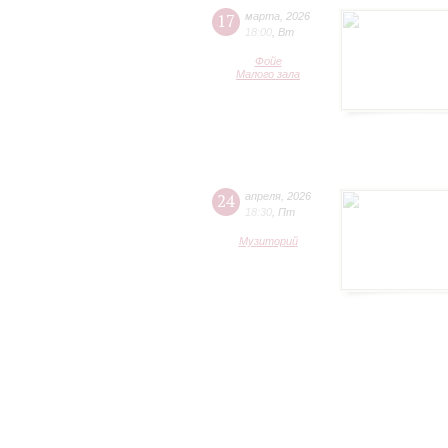
17
марта
,
2026
18:00
,
Вт
Фойе
Малого зала
24
апреля
,
2026
18:30
,
Пт
Музиторий