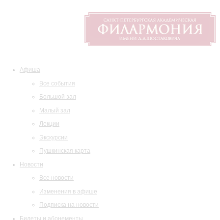
Афиша
Все события
Большой зал
Малый зал
Лекции
Экскурсии
Пушкинская карта
Новости
Все новости
Изменения в афише
Подписка на новости
Билеты и абонементы