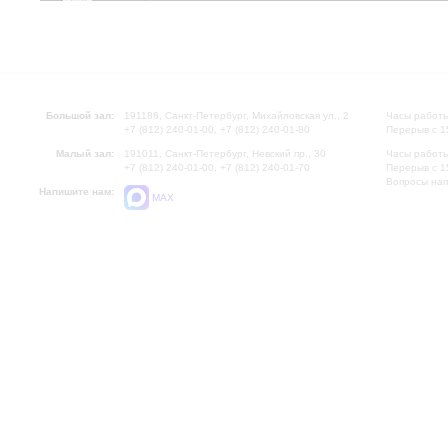
Большой зал:
191186, Санкт-Петербург, Михайловская ул., 2
Часы работы
+7 (812) 240-01-00, +7 (812) 240-01-80
Перерыв с 1
Малый зал:
191011, Санкт-Петербург, Невский пр., 30
Часы работы
+7 (812) 240-01-00, +7 (812) 240-01-70
Перерыв с 1
Вопросы на
Напишите нам:
MAX