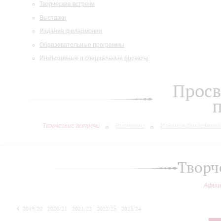
Творческие встречи
Выставки
Издания филармонии
Образовательные программы
Инклюзивные и специальные проекты
Просв
Творческие встречи
Выставки
Издания филармони
Творч
Афиш
2019/20
2020/21
2021/22
2022/23
2023/24
2024/25
2025/26