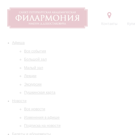
Контакты
Купи
Афиша
Все события
Большой зал
Малый зал
Лекции
Экскурсии
Пушкинская карта
Новости
Все новости
Изменения в афише
Подписка на новости
Билеты и абонементы