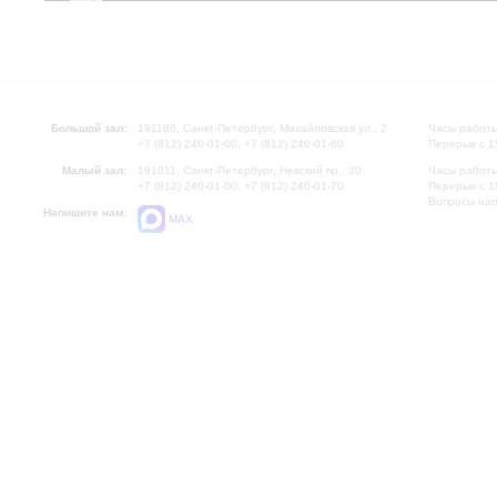
Большой зал:
191186, Санкт-Петербург, Михайловская ул., 2
Часы работы
+7 (812) 240-01-00, +7 (812) 240-01-80
Перерыв с 1
Малый зал:
191011, Санкт-Петербург, Невский пр., 30
Часы работы
+7 (812) 240-01-00, +7 (812) 240-01-70
Перерыв с 1
Вопросы на
Напишите нам:
MAX