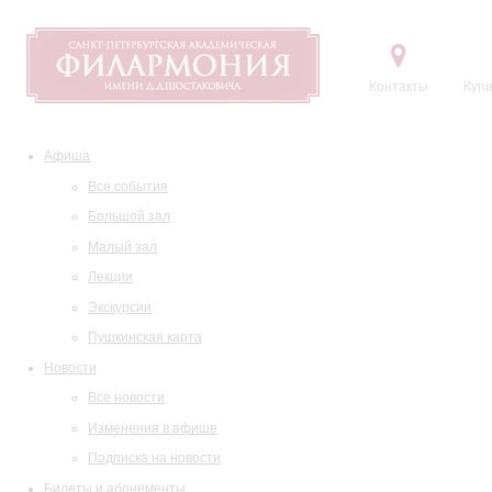
Контакты
Купи
Афиша
Все события
Большой зал
Малый зал
Лекции
Экскурсии
Пушкинская карта
Новости
Все новости
Изменения в афише
Подписка на новости
Билеты и абонементы