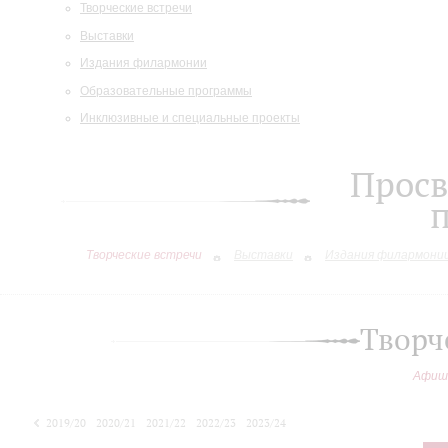
Творческие встречи
Выставки
Издания филармонии
Образовательные программы
Инклюзивные и специальные проекты
Просв
Творческие встречи
Выставки
Издания филармони
Творч
Афиш
2019/20
2020/21
2021/22
2022/23
2023/24
2024/25
2025/26