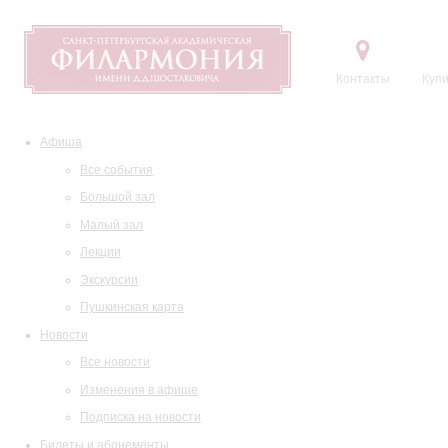
Контакты
Купи
Афиша
Все события
Большой зал
Малый зал
Лекции
Экскурсии
Пушкинская карта
Новости
Все новости
Изменения в афише
Подписка на новости
Билеты и абонементы