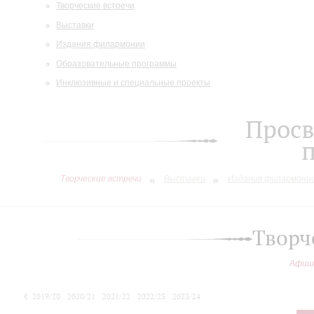
Творческие встречи
Выставки
Издания филармонии
Образовательные программы
Инклюзивные и специальные проекты
Просв
Творческие встречи
Выставки
Издания филармони
Творч
Афиш
2019/20
2020/21
2021/22
2022/23
2023/24
2024/25
2025/26