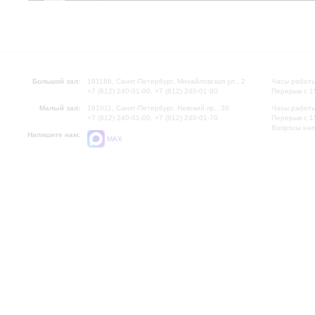
Большой зал:
191186, Санкт-Петербург, Михайловская ул., 2
Часы работы
+7 (812) 240-01-00, +7 (812) 240-01-80
Перерыв с 1
Малый зал:
191011, Санкт-Петербург, Невский пр., 30
Часы работы
+7 (812) 240-01-00, +7 (812) 240-01-70
Перерыв с 1
Вопросы на
Напишите нам:
MAX