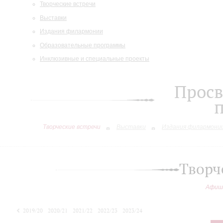
Творческие встречи
Выставки
Издания филармонии
Образовательные программы
Инклюзивные и специальные проекты
Просв
Творческие встречи
Выставки
Издания филармони
Творч
Афиш
2019/20
2020/21
2021/22
2022/23
2023/24
2024/25
2025/26