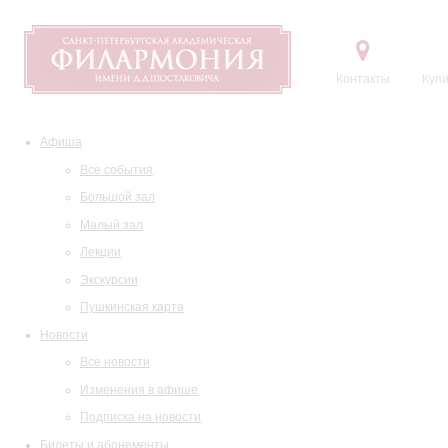
Контакты
Купи
Афиша
Все события
Большой зал
Малый зал
Лекции
Экскурсии
Пушкинская карта
Новости
Все новости
Изменения в афише
Подписка на новости
Билеты и абонементы