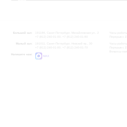
Большой зал:
191186, Санкт-Петербург, Михайловская ул., 2
Часы работы
+7 (812) 240-01-00, +7 (812) 240-01-80
Перерыв с 1
Малый зал:
191011, Санкт-Петербург, Невский пр., 30
Часы работы
+7 (812) 240-01-00, +7 (812) 240-01-70
Перерыв с 1
Вопросы на
Напишите нам:
MAX