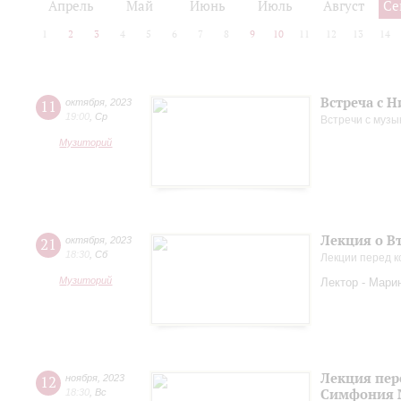
Апрель
Май
Июнь
Июль
Август
Се
1
2
3
4
5
6
7
8
9
10
11
12
13
14
Встреча с 
11
октября
,
2023
19:00
,
Ср
Встречи с музы
Музиторий
Лекция о В
21
октября
,
2023
18:30
,
Сб
Лекции перед к
Музиторий
Лектор - Мари
Лекция пер
12
ноября
,
2023
Симфония 
18:30
,
Вс