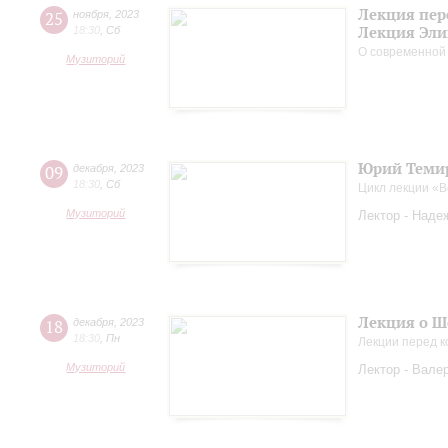
Лекция пер
25
ноября
,
2023
Лекция Эли
18:30
,
Сб
О современной
Музиторий
Юрий Темир
09
декабря
,
2023
18:30
,
Сб
Цикл лекции «
Музиторий
Лектор - Наде
Лекция о Ш
18
декабря
,
2023
18:30
,
Пн
Лекции перед к
Музиторий
Лектор - Вале