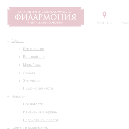
Контакты
Купи
Афиша
Все события
Большой зал
Малый зал
Лекции
Экскурсии
Пушкинская карта
Новости
Все новости
Изменения в афише
Подписка на новости
Билеты и абонементы