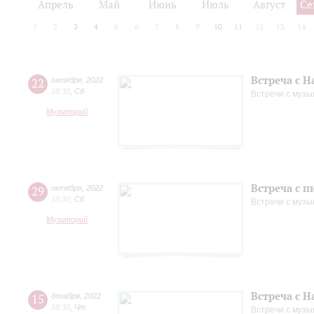
Апрель
Май
Июнь
Июль
Август
Се
1
2
3
4
5
6
7
8
9
10
11
12
13
14
Встреча с 
22
октября
,
2022
18:30
,
Сб
Встречи с музы
Музиторий
Встреча с 
29
октября
,
2022
18:30
,
Сб
Встречи с музы
Музиторий
Встреча с 
15
декабря
,
2022
18:30
,
Чт
Встречи с музы