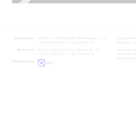
Большой зал:
191186, Санкт-Петербург, Михайловская ул., 2
Часы работы
+7 (812) 240-01-00, +7 (812) 240-01-80
Перерыв с 1
Малый зал:
191011, Санкт-Петербург, Невский пр., 30
Часы работы
+7 (812) 240-01-00, +7 (812) 240-01-70
Перерыв с 1
Вопросы на
Напишите нам:
MAX