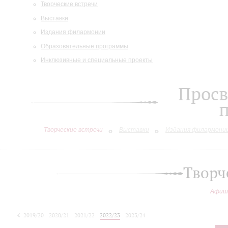
Творческие встречи
Выставки
Издания филармонии
Образовательные программы
Инклюзивные и специальные проекты
Просв
Творческие встречи
Выставки
Издания филармони
Творч
Афиш
2019/20
2020/21
2021/22
2022/23
2023/24
2024/25
2025/26