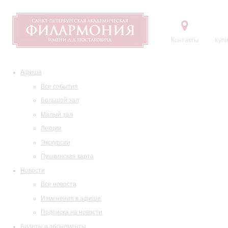
Контакты
Купи
Афиша
Все события
Большой зал
Малый зал
Лекции
Экскурсии
Пушкинская карта
Новости
Все новости
Изменения в афише
Подписка на новости
Билеты и абонементы