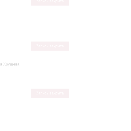
Запись закрыта
Запись закрыта
ья Хрущёва
Запись закрыта