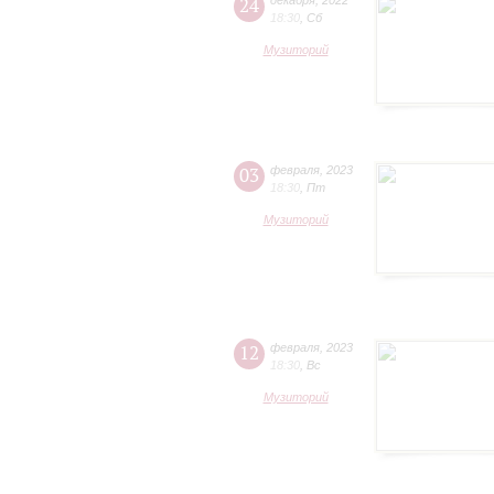
24
декабря
,
2022
18:30
,
Сб
Музиторий
03
февраля
,
2023
18:30
,
Пт
Музиторий
12
февраля
,
2023
18:30
,
Вс
Музиторий