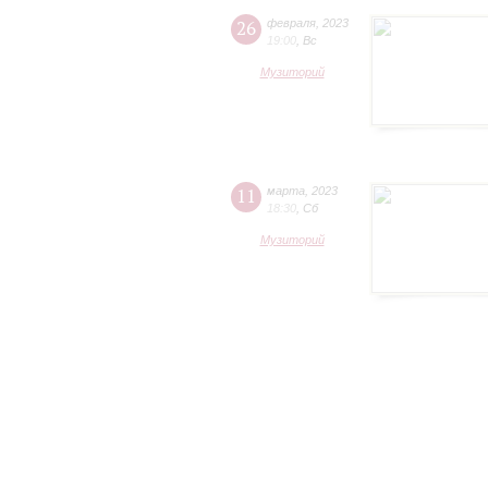
26
февраля
,
2023
19:00
,
Вс
Музиторий
11
марта
,
2023
18:30
,
Сб
Музиторий