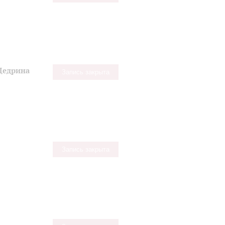
Щедрина
Запись закрыта
Запись закрыта