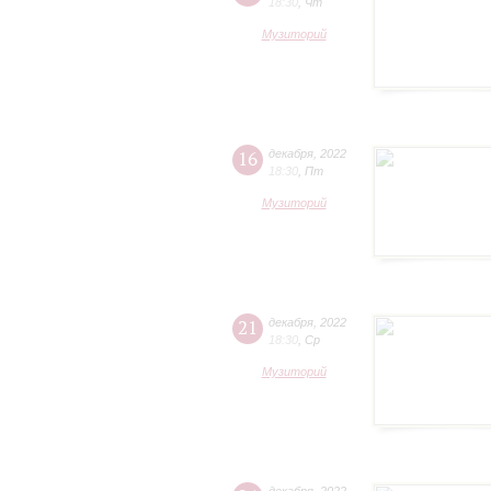
18:30
,
Чт
Музиторий
16
декабря
,
2022
18:30
,
Пт
Музиторий
21
декабря
,
2022
18:30
,
Ср
Музиторий