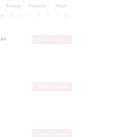
Январь
Февраль
Март
24
25
26
27
28
29
30
31
нко
Запись закрыта
Запись закрыта
Запись закрыта