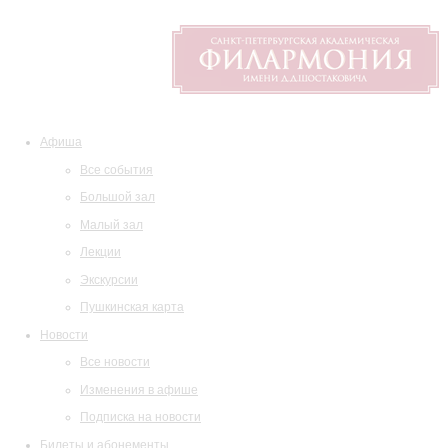
Афиша
Все события
Большой зал
Малый зал
Лекции
Экскурсии
Пушкинская карта
Новости
Все новости
Изменения в афише
Подписка на новости
Билеты и абонементы