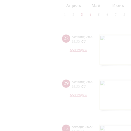
2024/25
2025/26
Апрель
Май
Июнь
1
2
3
4
5
6
7
8
22
октября
,
2022
18:30
,
Сб
Музиторий
29
октября
,
2022
18:30
,
Сб
Музиторий
15
декабря
,
2022