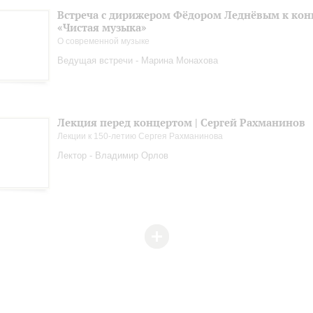
Встреча с дирижером Фёдором Леднёвым к кон
«Чистая музыка»
О современной музыке
Ведущая встречи - Марина Монахова
Лекция перед концертом | Сергей Рахманинов
Лекции к 150-летию Сергея Рахманинова
Лектор - Владимир Орлов